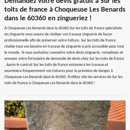
Demandez votre devis gratuit à Sur les
toits de france à Choqueuse Les Benards
dans le 60360 en zingueriez !
À Choqueuse Les Benards dans la 60360 Sur les toits de france spécialiste
en zinguerie vous assure de réaliser vos travaux zinguerie de façon
professionnelle afin de préserver votre toiture. Sur les toits de france
réalise tous vos besoins en travaux de zinguerie à prix accessible pour tout
le monde. Si vous souhaitez connaitre votre devis zinguerie, remplissez et
envoyer votre formulaire de demande de devis chez Sur les toits de france
. Après le contrat Sur les toits de france entamera les travaux et
examinera fréquemment vos toitures pour la prévision de danger à
Choqueuse Les Benards dans le 60360. Profitez vite les services de Sur les
toits de france à Choqueuse Les Benards dans le 60360 !