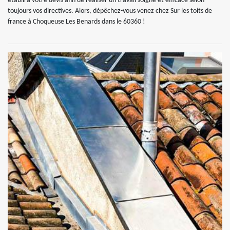
établira votre devis afin de réaliser un travail soigné et efficace selon
toujours vos directives. Alors, dépêchez-vous venez chez Sur les toits de
france à Choqueuse Les Benards dans le 60360 !