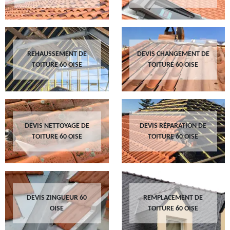
REHAUSSEMENT DE
DEVIS CHANGEMENT DE
TOITURE 60 OISE
TOITURE 60 OISE
DEVIS NETTOYAGE DE
DEVIS RÉPARATION DE
TOITURE 60 OISE
TOITURE 60 OISE
DEVIS ZINGUEUR 60
REMPLACEMENT DE
OISE
TOITURE 60 OISE