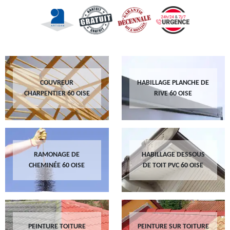
COUVREUR
HABILLAGE PLANCHE DE
CHARPENTIER 60 OISE
RIVE 60 OISE
RAMONAGE DE
HABILLAGE DESSOUS
CHEMINÉE 60 OISE
DE TOIT PVC 60 OISE
PEINTURE TOITURE
PEINTURE SUR TOITURE