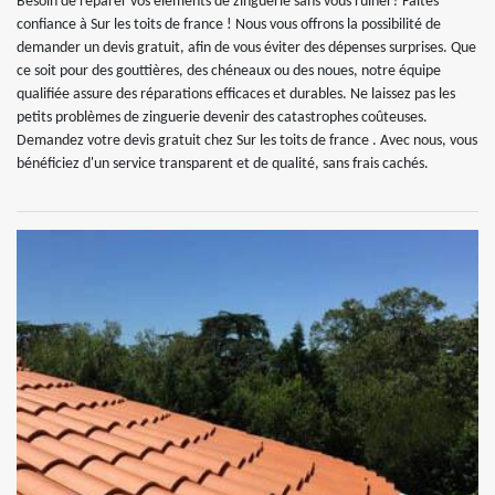
Besoin de réparer vos éléments de zinguerie sans vous ruiner? Faites
confiance à Sur les toits de france ! Nous vous offrons la possibilité de
demander un devis gratuit, afin de vous éviter des dépenses surprises. Que
ce soit pour des gouttières, des chéneaux ou des noues, notre équipe
qualifiée assure des réparations efficaces et durables. Ne laissez pas les
petits problèmes de zinguerie devenir des catastrophes coûteuses.
Demandez votre devis gratuit chez Sur les toits de france . Avec nous, vous
bénéficiez d'un service transparent et de qualité, sans frais cachés.