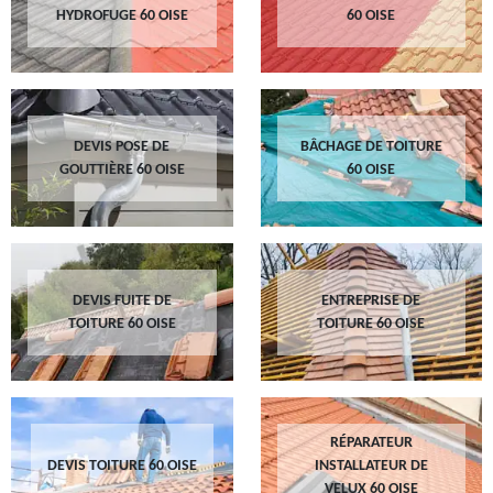
HYDROFUGE 60 OISE
60 OISE
DEVIS POSE DE
BÂCHAGE DE TOITURE
GOUTTIÈRE 60 OISE
60 OISE
DEVIS FUITE DE
ENTREPRISE DE
TOITURE 60 OISE
TOITURE 60 OISE
RÉPARATEUR
DEVIS TOITURE 60 OISE
INSTALLATEUR DE
VELUX 60 OISE