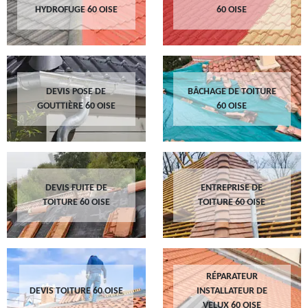
HYDROFUGE 60 OISE
60 OISE
DEVIS POSE DE
BÂCHAGE DE TOITURE
GOUTTIÈRE 60 OISE
60 OISE
DEVIS FUITE DE
ENTREPRISE DE
TOITURE 60 OISE
TOITURE 60 OISE
RÉPARATEUR
DEVIS TOITURE 60 OISE
INSTALLATEUR DE
VELUX 60 OISE