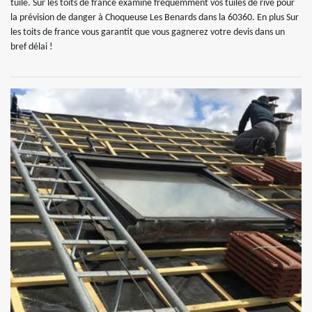
tuile. Sur les toits de france examine fréquemment vos tuiles de rive pour
la prévision de danger à Choqueuse Les Benards dans la 60360. En plus Sur
les toits de france vous garantit que vous gagnerez votre devis dans un
bref délai !