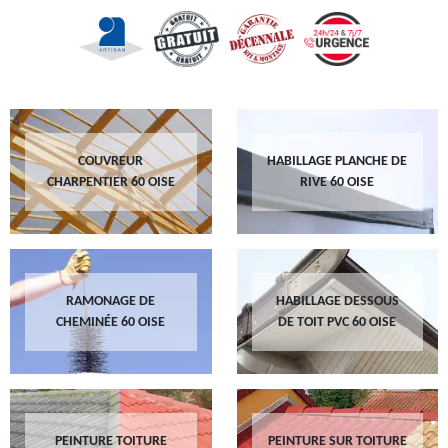
COUVREUR
HABILLAGE PLANCHE DE
CHARPENTIER 60 OISE
RIVE 60 OISE
RAMONAGE DE
HABILLAGE DESSOUS
CHEMINÉE 60 OISE
DE TOIT PVC 60 OISE
PEINTURE TOITURE
PEINTURE SUR TOITURE