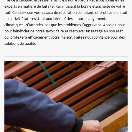
france à Choqueuse Les Benards, c'est notre spécialité! Nous sommes les
experts en matière de faitage, garantissant la bonne étanchéité de votre
toit. Confiez-nous vos travaux de réparation de faitage et profitez d'un toit
en parfait état, résistant aux intempéries et aux changements
climatiques. N'attendez pas que les problèmes s'aggravent. Appelez-nous
pour bénéficier de notre savoir-faire et retrouver un faitage en bon état
qui protégera efficacement votre maison. Faites-nous confiance pour des
solutions de qualité