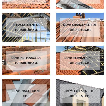
REHAUSSEMENT DE
DEVIS CHANGEMENT DE
TOITURE 60 OISE
TOITURE 60 OISE
DEVIS NETTOYAGE DE
DEVIS RÉPARATION DE
TOITURE 60 OISE
TOITURE 60 OISE
DEVIS ZINGUEUR 60
REMPLACEMENT DE
OISE
TOITURE 60 OISE