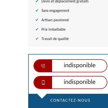
Devis et déplacement gratuits
Sans engagement
Artisan passionné
Prix imbattable
Travail de qualité
indisponible
indisponible
CONTACTEZ-NOUS