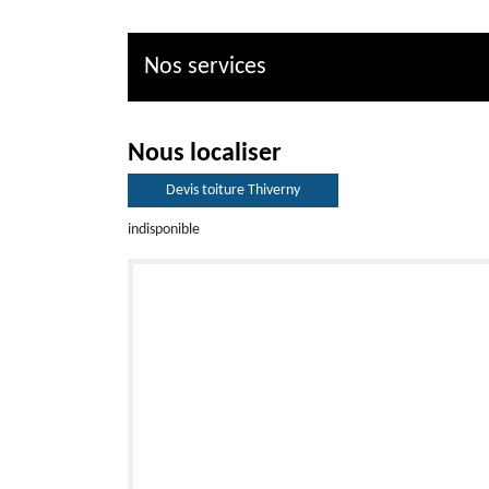
Nos services
Nous localiser
Devis toiture Thiverny
indisponible