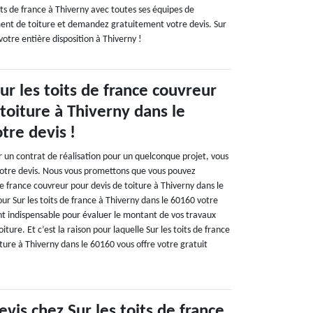
oits de france à Thiverny avec toutes ses équipes de
ent de toiture et demandez gratuitement votre devis. Sur
 votre entière disposition à Thiverny !
r les toits de france couvreur
toiture à Thiverny dans le
tre devis !
r un contrat de réalisation pour un quelconque projet, vous
votre devis. Nous vous promettons que vous pouvez
de france couvreur pour devis de toiture à Thiverny dans le
ur Sur les toits de france à Thiverny dans le 60160 votre
ent indispensable pour évaluer le montant de vos travaux
ture. Et c’est la raison pour laquelle Sur les toits de france
ture à Thiverny dans le 60160 vous offre votre gratuit
evis chez Sur les toits de france