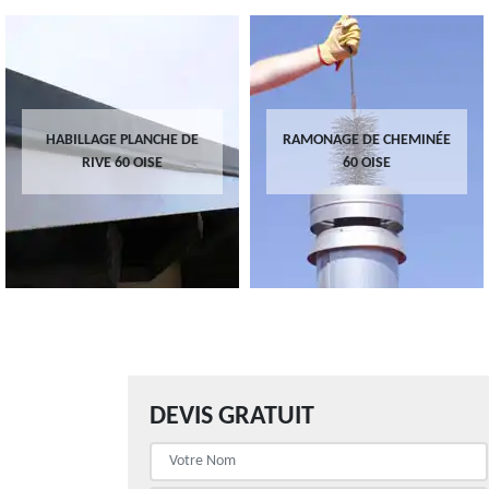
HABILLAGE PLANCHE DE
RAMONAGE DE CHEMINÉE
RIVE 60 OISE
60 OISE
DEVIS GRATUIT