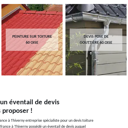
PEINTURE SUR TOITURE
DEVIS POSE DE
60 OISE
GOUTTIÈRE 60 OISE
 un éventail de devis
 proposer !
ance à Thiverny entreprise spécialiste pour un devis toiture
de france à Thiverny possédé un éventail de devis auquel