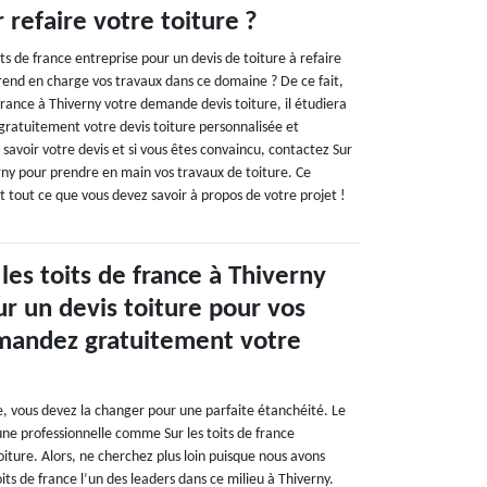
 refaire votre toiture ?
its de france entreprise pour un devis de toiture à refaire
prend en charge vos travaux dans ce domaine ? De ce fait,
 france à Thiverny votre demande devis toiture, il étudiera
r gratuitement votre devis toiture personnalisée et
z savoir votre devis et si vous êtes convaincu, contactez Sur
erny pour prendre en main vos travaux de toiture. Ce
tout ce que vous devez savoir à propos de votre projet !
les toits de france à Thiverny
ur un devis toiture pour vos
mandez gratuitement votre
e, vous devez la changer pour une parfaite étanchéité. Le
une professionnelle comme Sur les toits de france
oiture. Alors, ne cherchez plus loin puisque nous avons
its de france l’un des leaders dans ce milieu à Thiverny.