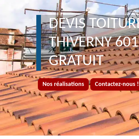
DEVIS TOITUR
THIVERNY 601
GRATUIT
Nos réalisations
Contactez-nous !