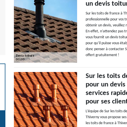
un devis toitu
Sur les toits de france à T
professionnelle pour vos t
obtenir un devis, veuillez 
En effet, n’attendez pas tr
vous fournit un devis toitu
pour qu’il puisse vous éta
donc penser à contacter Su
offert gratuitement !
Sur les toits 
pour un devis
services rapid
pour ses client
L’équipe de Sur les toits d
Thiverny vous propose ses 
les toits de france à Thiv