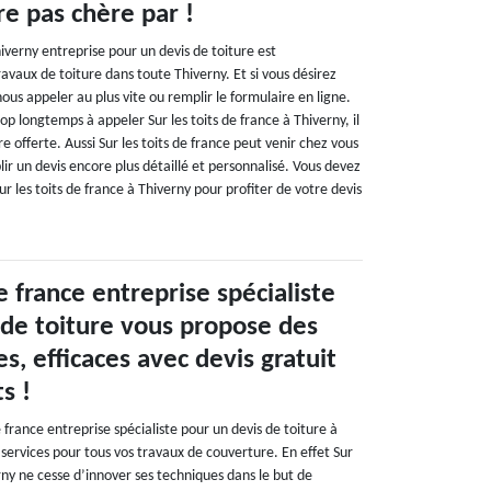
re pas chère par !
hiverny entreprise pour un devis de toiture est
ravaux de toiture dans toute Thiverny. Et si vous désirez
nous appeler au plus vite ou remplir le formulaire en ligne.
op longtemps à appeler Sur les toits de france à Thiverny, il
re offerte. Aussi Sur les toits de france peut venir chez vous
blir un devis encore plus détaillé et personnalisé. Vous devez
r les toits de france à Thiverny pour profiter de votre devis
de france entreprise spécialiste
 de toiture vous propose des
es, efficaces avec devis gratuit
s !
e france entreprise spécialiste pour un devis de toiture à
services pour tous vos travaux de couverture. En effet Sur
erny ne cesse d’innover ses techniques dans le but de