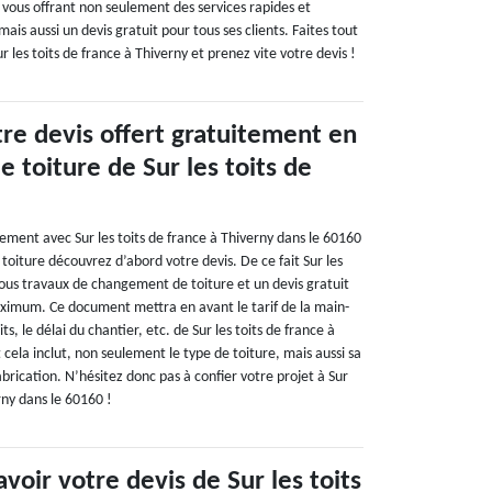
n vous offrant non seulement des services rapides et
 mais aussi un devis gratuit pour tous ses clients. Faites tout
 les toits de france à Thiverny et prenez vite votre devis !
re devis offert gratuitement en
 toiture de Sur les toits de
ement avec Sur les toits de france à Thiverny dans le 60160
oiture découvrez d’abord votre devis. De ce fait Sur les
tous travaux de changement de toiture et un devis gratuit
aximum. Ce document mettra en avant le tarif de la main-
ts, le délai du chantier, etc. de Sur les toits de france à
 cela inclut, non seulement le type de toiture, mais aussi sa
abrication. N’hésitez donc pas à confier votre projet à Sur
rny dans le 60160 !
voir votre devis de Sur les toits