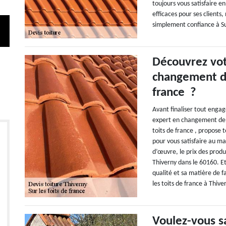
toujours vous satisfaire e
efficaces pour ses clients,
simplement confiance à Sur
Découvrez vot
changement de
france ?
Avant finaliser tout engag
expert en changement de t
toits de france , propose 
pour vous satisfaire au m
d’œuvre, le prix des produi
Thiverny dans le 60160. Et
qualité et sa matière de f
les toits de france à Thive
Voulez-vous sa