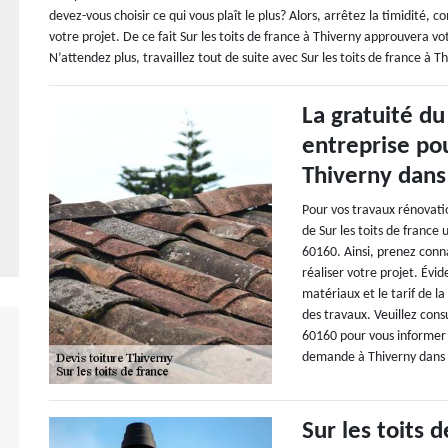
devez-vous choisir ce qui vous plaît le plus? Alors, arrêtez la timidité, 
votre projet. De ce fait Sur les toits de france à Thiverny approuvera vo
N’attendez plus, travaillez tout de suite avec Sur les toits de france à Th
La gratuité du
entreprise pou
Thiverny dans
Pour vos travaux rénovati
de Sur les toits de france
60160. Ainsi, prenez conn
réaliser votre projet. Évi
matériaux et le tarif de l
des travaux. Veuillez consu
60160 pour vous informer d
demande à Thiverny dans l
Sur les toits 