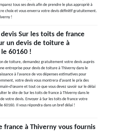
comparez tous ses devis afin de prendre le plus approprié à
tre choix et vous enverra votre devis définitif gratuitement.
iverny !
 devis Sur les toits de france
r un devis de toiture à
 le 60160 !
on de toiture, demandez gratuitement votre devis auprès
 une entreprise pour devis de toiture à Thiverny dans le
aissance à l’avance de vos dépenses estimatives pour
demment, votre devis vous montrera d’avant le prix des
a main-d’œuvre et tout ce que vous devez savoir sur le délai
lter le site de Sur les toits de france à Thiverny dans le
e votre devis. Envoyer à Sur les toits de france votre
e 60160. Il vous répondra dans un bref délai !
de france à Thiverny vous fournis