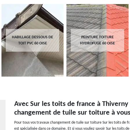
HABILLAGE DESSOUS DE
PEINTURE TOITURE
TOIT PVC 60 OISE
HYDROFUGE 60 OISE
Avec Sur les toits de france à Thiverny
changement de tuile sur toiture à vous
Pour tous vos travaux changement de tuile sur toiture Sur les toits de fr
est spécialisée dans ce domaine. Et si vous vouliez savoir Sur les toits 