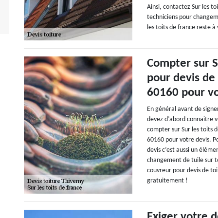
Ainsi, contactez Sur les t
techniciens pour changem
les toits de france reste à
Compter sur Su
pour devis de 
60160 pour vo
En général avant de signe
devez d’abord connaitre 
compter sur Sur les toits 
60160 pour votre devis. Po
devis c’est aussi un élém
changement de tuile sur toi
couvreur pour devis de toi
gratuitement !
Exiger votre d