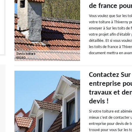
de france pour
Vous voulez que Sur les to
votre toiture à Thiverny 
envoyer à Sur les toits de
votre projet afin d’établi
détaillée. Et si vous voule
les toits de france à Thiv
document mettra en avant 
Contactez Sur 
entreprise po
travaux et de
devis !
Si votre toiture est abimé
mieux c’est de contacter 
entreprise pour devis de t
trouvé pour vous Sur les to