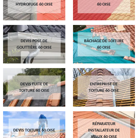
HYDROFUGE 60 OISE
60 OISE
DEVIS POSE DE
BÂCHAGE DE TOITURE
GOUTTIÈRE 60 OISE
60 OISE
DEVIS FUITE DE
ENTREPRISE DE
TOITURE 60 OISE
TOITURE 60 OISE
RÉPARATEUR
DEVIS TOITURE 60 OISE
INSTALLATEUR DE
VELUX 60 OISE