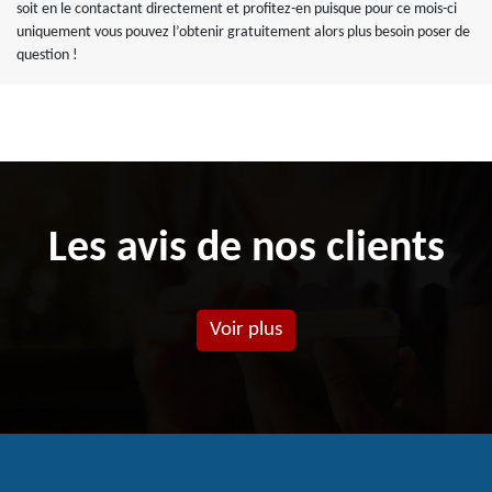
soit en le contactant directement et profitez-en puisque pour ce mois-ci
uniquement vous pouvez l’obtenir gratuitement alors plus besoin poser de
question !
Les avis de nos clients
Voir plus