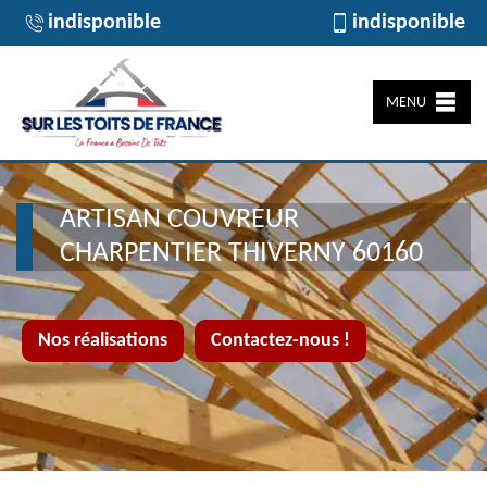
indisponible
indisponible
MENU
ARTISAN COUVREUR
CHARPENTIER THIVERNY 60160
Nos réalisations
Contactez-nous !