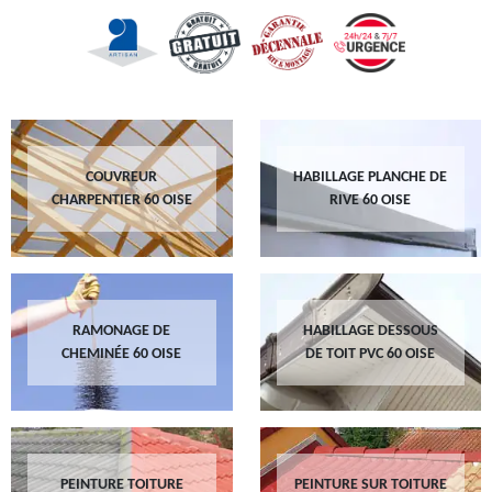
COUVREUR
HABILLAGE PLANCHE DE
CHARPENTIER 60 OISE
RIVE 60 OISE
RAMONAGE DE
HABILLAGE DESSOUS
CHEMINÉE 60 OISE
DE TOIT PVC 60 OISE
PEINTURE TOITURE
PEINTURE SUR TOITURE