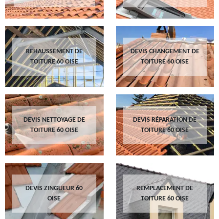
REHAUSSEMENT DE
DEVIS CHANGEMENT DE
TOITURE 60 OISE
TOITURE 60 OISE
DEVIS NETTOYAGE DE
DEVIS RÉPARATION DE
TOITURE 60 OISE
TOITURE 60 OISE
DEVIS ZINGUEUR 60
REMPLACEMENT DE
OISE
TOITURE 60 OISE