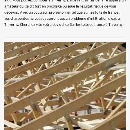
à qui vous pouvez compter à Thiverny. De ce fait, évitez de faire appel à un
amateur qui se dit fort en bricolage puisque le résultat risque de vous
décevoir. Avec un couvreur professionnel tel que Sur les toits de france ,
vos charpentes ne vous causeront aucun problème d’infiltration d’eau à
Thiverny. Cherchez vite votre devis chez Sur les toits de france à Thiverny !