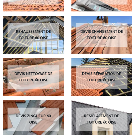
REHAUSSEMENT DE
DEVIS CHANGEMENT DE
TOITURE 60 OISE
TOITURE 60 OISE
DEVIS NETTOYAGE DE
DEVIS RÉPARATION DE
TOITURE 60 OISE
TOITURE 60 OISE
DEVIS ZINGUEUR 60
REMPLACEMENT DE
OISE
TOITURE 60 OISE