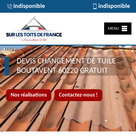
indisponible
indisponible
MENU
DEVIS CHANGEMENT DE TUILE
BOUTAVENT 60220 GRATUIT
Nos réalisations
Contactez-nous !