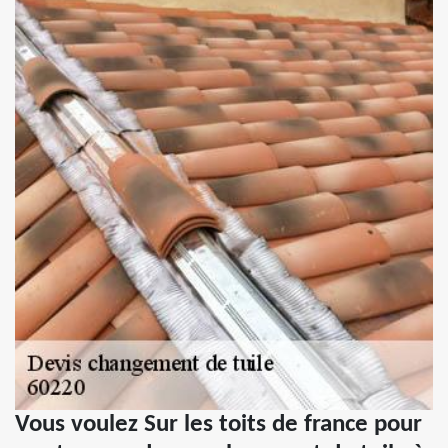
Vous voulez Sur les toits de france pour