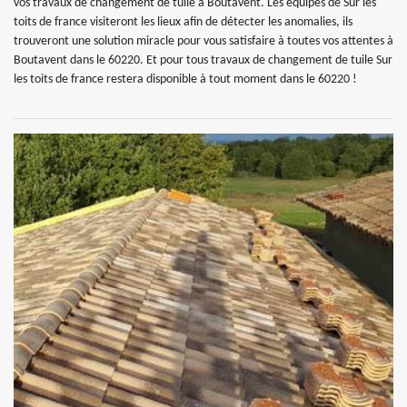
vos travaux de changement de tuile à Boutavent. Les équipes de Sur les
toits de france visiteront les lieux afin de détecter les anomalies, ils
trouveront une solution miracle pour vous satisfaire à toutes vos attentes à
Boutavent dans le 60220. Et pour tous travaux de changement de tuile Sur
les toits de france restera disponible à tout moment dans le 60220 !