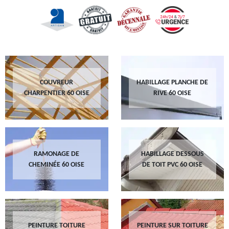
COUVREUR
HABILLAGE PLANCHE DE
CHARPENTIER 60 OISE
RIVE 60 OISE
RAMONAGE DE
HABILLAGE DESSOUS
CHEMINÉE 60 OISE
DE TOIT PVC 60 OISE
PEINTURE TOITURE
PEINTURE SUR TOITURE