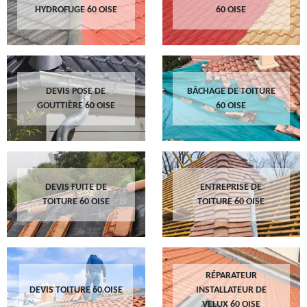
HYDROFUGE 60 OISE
60 OISE
DEVIS POSE DE
BÂCHAGE DE TOITURE
GOUTTIÈRE 60 OISE
60 OISE
DEVIS FUITE DE
ENTREPRISE DE
TOITURE 60 OISE
TOITURE 60 OISE
RÉPARATEUR
DEVIS TOITURE 60 OISE
INSTALLATEUR DE
VELUX 60 OISE