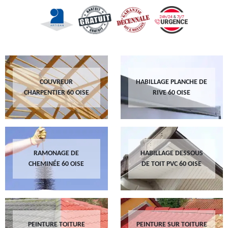
COUVREUR
HABILLAGE PLANCHE DE
CHARPENTIER 60 OISE
RIVE 60 OISE
RAMONAGE DE
HABILLAGE DESSOUS
CHEMINÉE 60 OISE
DE TOIT PVC 60 OISE
PEINTURE TOITURE
PEINTURE SUR TOITURE