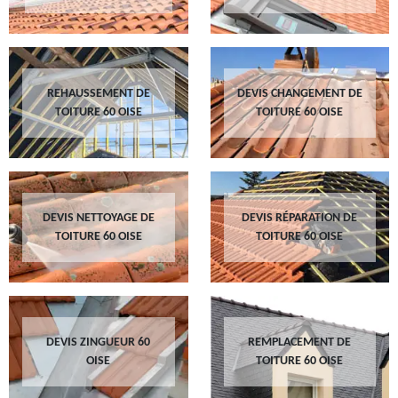
REHAUSSEMENT DE
DEVIS CHANGEMENT DE
TOITURE 60 OISE
TOITURE 60 OISE
DEVIS NETTOYAGE DE
DEVIS RÉPARATION DE
TOITURE 60 OISE
TOITURE 60 OISE
DEVIS ZINGUEUR 60
REMPLACEMENT DE
OISE
TOITURE 60 OISE