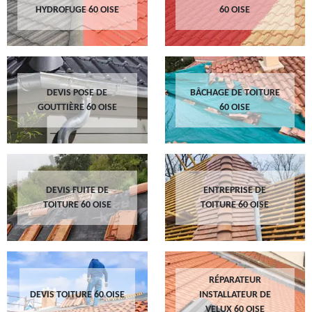
HYDROFUGE 60 OISE
60 OISE
DEVIS POSE DE
BÂCHAGE DE TOITURE
GOUTTIÈRE 60 OISE
60 OISE
DEVIS FUITE DE
ENTREPRISE DE
TOITURE 60 OISE
TOITURE 60 OISE
RÉPARATEUR
DEVIS TOITURE 60 OISE
INSTALLATEUR DE
VELUX 60 OISE