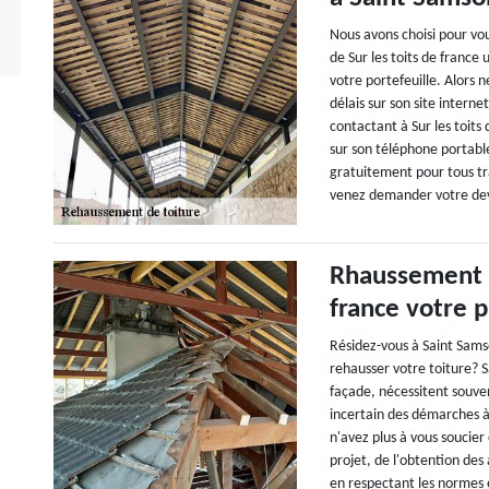
Nous avons choisi pour vou
de Sur les toits de france u
votre portefeuille. Alors 
délais sur son site interne
contactant à Sur les toit
sur son téléphone portable
gratuitement pour tous tr
venez demander votre dev
Rhaussement de
france votre p
Résidez-vous à Saint Sams
rehausser votre toiture? S
façade, nécessitent souven
incertain des démarches à s
n'avez plus à vous soucie
projet, de l'obtention des 
en respectant les normes 