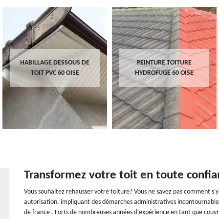
HABILLAGE DESSOUS DE
PEINTURE TOITURE
TOIT PVC 60 OISE
HYDROFUGE 60 OISE
Transformez votre toit en toute confian
Vous souhaitez rehausser votre toiture? Vous ne savez pas comment s'y 
autorisation, impliquant des démarches administratives incontournables. P
de france . Forts de nombreuses années d'expérience en tant que couvr