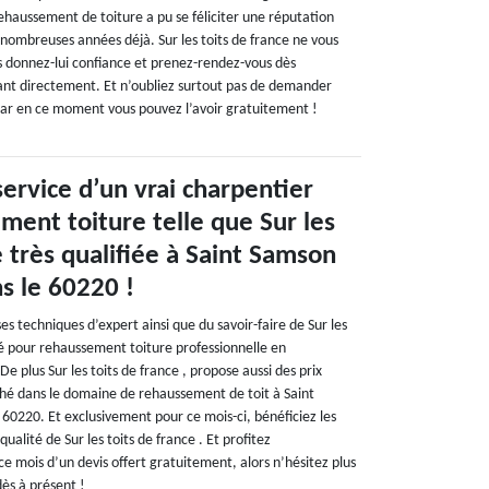
ehaussement de toiture a pu se féliciter une réputation
 nombreuses années déjà. Sur les toits de france ne vous
 donnez-lui confiance et prenez-rendez-vous dès
ant directement. Et n’oubliez surtout pas de demander
 car en ce moment vous pouvez l’avoir gratuitement !
ervice d’un vrai charpentier
ment toiture telle que Sur les
e très qualifiée à Saint Samson
s le 60220 !
ses techniques d’expert ainsi que du savoir-faire de Sur les
fié pour rehaussement toiture professionnelle en
e plus Sur les toits de france , propose aussi des prix
ché dans le domaine de rehaussement de toit à Saint
 60220. Et exclusivement pour ce mois-ci, bénéficiez les
ualité de Sur les toits de france . Et profitez
e mois d’un devis offert gratuitement, alors n’hésitez plus
ès à présent !