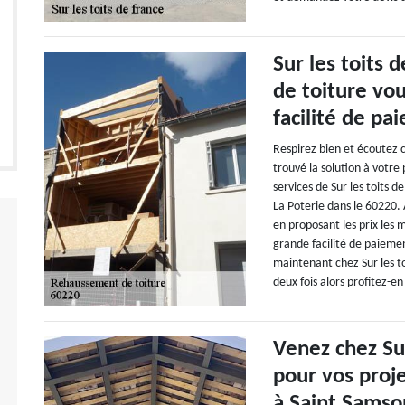
Sur les toits 
de toiture vou
facilité de pa
Respirez bien et écoutez 
trouvé la solution à votre
services de Sur les toits 
La Poterie dans le 60220. A
en proposant les prix les 
grande facilité de paieme
maintenant chez Sur les to
deux fois alors profitez-en
Venez chez Sur
pour vos proj
à Saint Samso