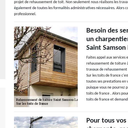
projet de rehaussement de toit. Non seulement nous réalisons les trav
également de toutes les formalités administratives nécessaires. Alors co
professionnel.
Besoin des ser
un charpentie
Saint Samson 
Faites appel aux services 
rehaussement de toiture à
travaux de rehaussement de
Sur les toits de france c'
toutes ses prestations en v
puisque vous ne pourrez p
toits de france . Alors po
toits de france et demande
Pour tous vos