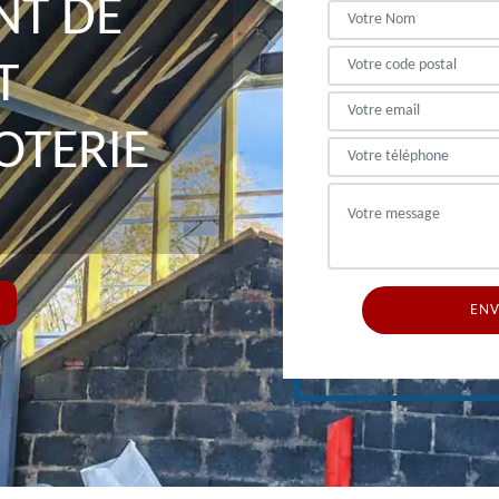
NT DE
T
OTERIE