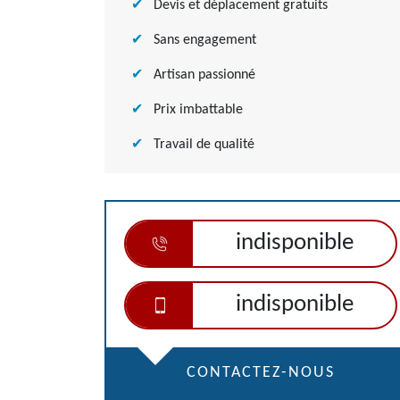
Devis et déplacement gratuits
Sans engagement
Artisan passionné
Prix imbattable
Travail de qualité
indisponible
indisponible
CONTACTEZ-NOUS