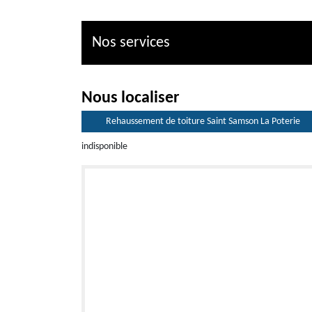
Nos services
Nous localiser
Rehaussement de toiture Saint Samson La Poterie
indisponible