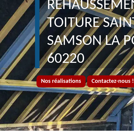
REHAUSSEME
TOITURE SAIN
SAMSON LA P
60220
Nos réalisations
Contactez-nous !