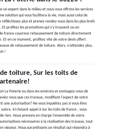
s un expert dans le milieu et nous vous offrons les services
ne solution qui vous facilitera la vie, mais aussi celui de
ne réfléchissez plus et prenez-rendez-vous dans les plus brefs
t. Et profitez les promotions qui s’y trouvent ou en
s de france couvreur rehaussement de toiture directement
. Et en ce moment, profitez vite de votre devis offert
avaux de rehaussement de toiture. Alors, n’attendez plus,
is !
 toiture, Sur les toits de
artenaire!
on La Poterie ou dans les environs et envisagez-vous de
aviez-vous que ces travaux, modifiant l'aspect de votre
t une autorisation? Ne vous inquiétez pas si vous êtes
uivre. En faisant appel à Sur les toits de france , vous
r de rien. Nous prenons en charge l'ensemble de votre
autorisations nécessaires à la réalisation des travaux, tout
en vigueur. Nous garantissons un résultat qui répondra à