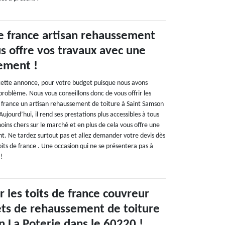
de france artisan rehaussement
s offre vos travaux avec une
iement !
cette annonce, pour votre budget puisque nous avons
 problème. Nous vous conseillons donc de vous offrir les
de france un artisan rehaussement de toiture à Saint Samson
ujourd’hui, il rend ses prestations plus accessibles à tous
moins chers sur le marché et en plus de cela vous offre une
nt. Ne tardez surtout pas et allez demander votre devis dès
its de france . Une occasion qui ne se présentera pas à
 !
 les toits de france couvreur
ets de rehaussement de toiture
n La Poterie dans le 60220 !