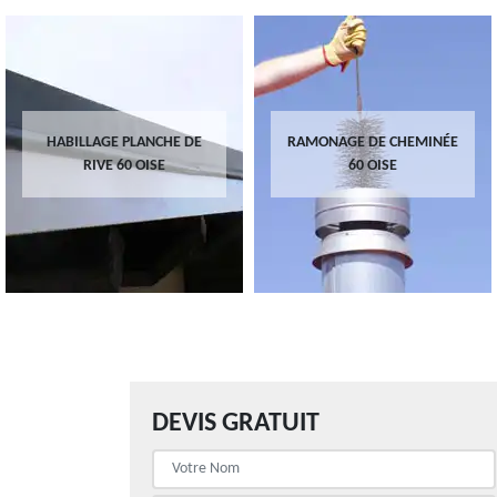
HABILLAGE PLANCHE DE
RAMONAGE DE CHEMINÉE
RIVE 60 OISE
60 OISE
DEVIS GRATUIT