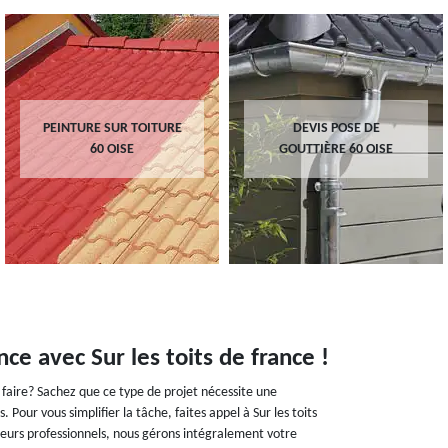
PEINTURE SUR TOITURE
DEVIS POSE DE
60 OISE
GOUTTIÈRE 60 OISE
ce avec Sur les toits de france !
faire? Sachez que ce type de projet nécessite une
our vous simplifier la tâche, faites appel à Sur les toits
eurs professionnels, nous gérons intégralement votre