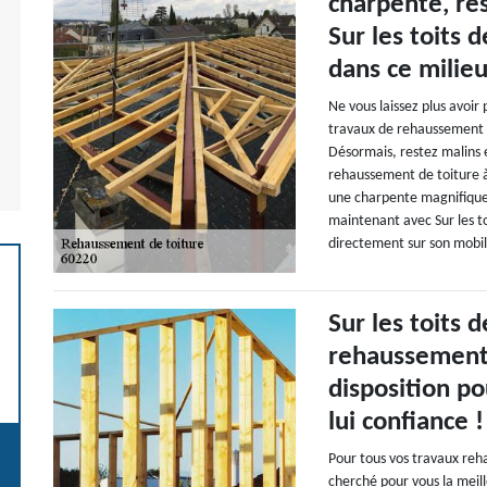
charpente, res
Sur les toits 
dans ce milieu
Ne vous laissez plus avoir
travaux de rehaussement 
Désormais, restez malins e
rehaussement de toiture à
une charpente magnifique.
maintenant avec Sur les to
directement sur son mobil
Sur les toits 
rehaussement 
disposition p
lui confiance !
Pour tous vos travaux reh
cherché pour vous la meill