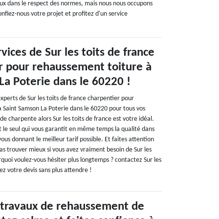
aux dans le respect des normes, mais nous nous occupons
nfiez-nous votre projet et profitez d'un service
vices de Sur les toits de france
r pour rehaussement toiture à
La Poterie dans le 60220 !
experts de Sur les toits de france charpentier pour
 Saint Samson La Poterie dans le 60220 pour tous vos
 charpente alors Sur les toits de france est votre idéal.
est le seul qui vous garantit en même temps la qualité dans
ous donnant le meilleur tarif possible. Et faites attention
as trouver mieux si vous avez vraiment besoin de Sur les
urquoi voulez-vous hésiter plus longtemps ? contactez Sur les
z votre devis sans plus attendre !
 travaux de rehaussement de