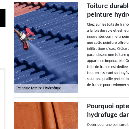
Toiture durabl
peinture hydr
Chez Sur les toits de franc
à la fois durable et esthé
innovantes comme la pein
que cette peinture offre u
infiltrations d'eau. Grâce
garantissons une toiture 
apparence impeccable. Que
toits de france est dédiée
tout en assurant sa longév
solution qui allie protecti
de france pour redonner vi
Pourquoi opte
hydrofuge dan
Opter pour une peinture t