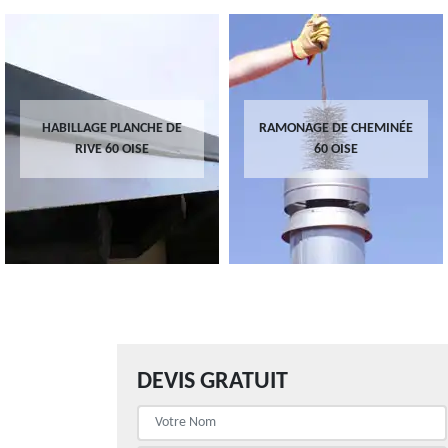
HABILLAGE PLANCHE DE
RAMONAGE DE CHEMINÉE
RIVE 60 OISE
60 OISE
DEVIS GRATUIT