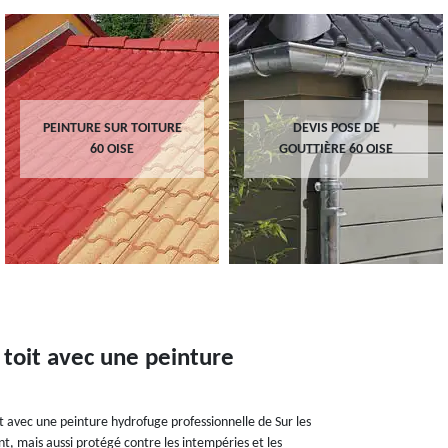
PEINTURE SUR TOITURE
DEVIS POSE DE
60 OISE
GOUTTIÈRE 60 OISE
toit avec une peinture
t avec une peinture hydrofuge professionnelle de Sur les
t, mais aussi protégé contre les intempéries et les