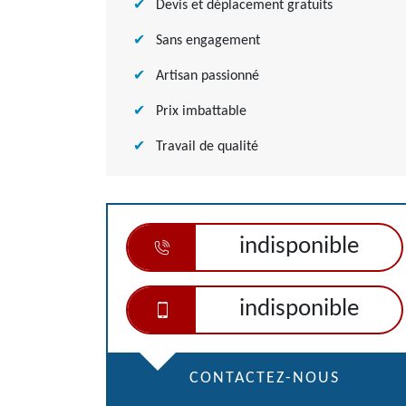
Devis et déplacement gratuits
Sans engagement
Artisan passionné
Prix imbattable
Travail de qualité
indisponible
indisponible
CONTACTEZ-NOUS