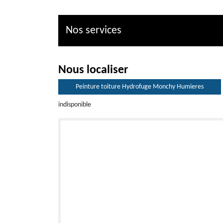
Nos services
Nous localiser
Peinture toiture Hydrofuge Monchy Humieres
indisponible