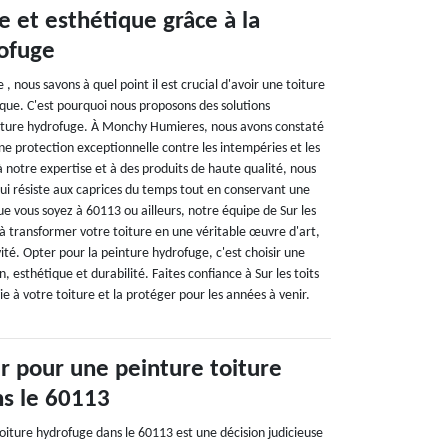
e et esthétique grâce à la
ofuge
e , nous savons à quel point il est crucial d'avoir une toiture
tique. C'est pourquoi nous proposons des solutions
ture hydrofuge. À Monchy Humieres, nous avons constaté
ne protection exceptionnelle contre les intempéries et les
 à notre expertise et à des produits de haute qualité, nous
qui résiste aux caprices du temps tout en conservant une
 vous soyez à 60113 ou ailleurs, notre équipe de Sur les
 à transformer votre toiture en une véritable œuvre d'art,
ité. Opter pour la peinture hydrofuge, c'est choisir une
on, esthétique et durabilité. Faites confiance à Sur les toits
e à votre toiture et la protéger pour les années à venir.
r pour une peinture toiture
s le 60113
oiture hydrofuge dans le 60113 est une décision judicieuse