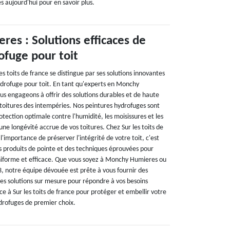
 aujourd'hui pour en savoir plus.
es : Solutions efficaces de
ofuge pour toit
 toits de france se distingue par ses solutions innovantes
drofuge pour toit. En tant qu'experts en Monchy
s engageons à offrir des solutions durables et de haute
 toitures des intempéries. Nos peintures hydrofuges sont
otection optimale contre l'humidité, les moisissures et les
 une longévité accrue de vos toitures. Chez Sur les toits de
'importance de préserver l'intégrité de votre toit, c'est
es produits de pointe et des techniques éprouvées pour
niforme et efficace. Que vous soyez à Monchy Humieres ou
3, notre équipe dévouée est prête à vous fournir des
des solutions sur mesure pour répondre à vos besoins
nce à Sur les toits de france pour protéger et embellir votre
ydrofuges de premier choix.