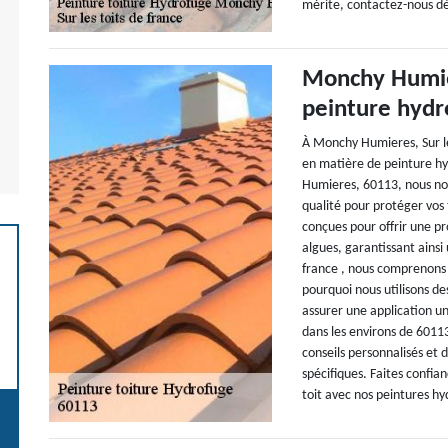
mérite, contactez-nous dès
Monchy Humier
peinture hydr
À Monchy Humieres, Sur les
en matière de peinture hy
Humieres, 60113, nous nou
qualité pour protéger vos
conçues pour offrir une pr
algues, garantissant ainsi
france , nous comprenons l
pourquoi nous utilisons d
assurer une application u
dans les environs de 6011
conseils personnalisés et 
spécifiques. Faites confia
toit avec nos peintures h