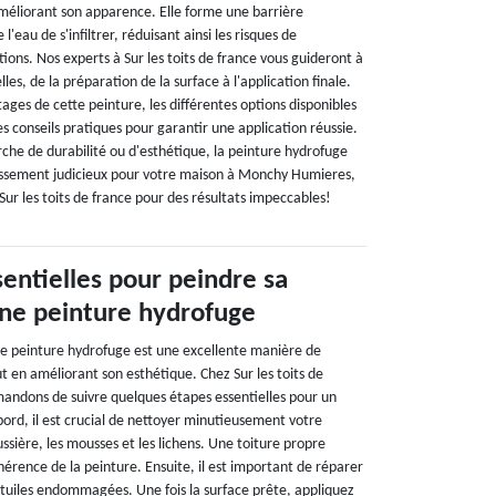
améliorant son apparence. Elle forme une barrière
eau de s'infiltrer, réduisant ainsi les risques de
ions. Nos experts à Sur les toits de france vous guideront à
lles, de la préparation de la surface à l'application finale.
ages de cette peinture, les différentes options disponibles
es conseils pratiques pour garantir une application réussie.
rche de durabilité ou d'esthétique, la peinture hydrofuge
tissement judicieux pour votre maison à Monchy Humieres,
Sur les toits de france pour des résultats impeccables!
sentielles pour peindre sa
une peinture hydrofuge
ne peinture hydrofuge est une excellente manière de
t en améliorant son esthétique. Chez Sur les toits de
andons de suivre quelques étapes essentielles pour un
bord, il est crucial de nettoyer minutieusement votre
ussière, les mousses et les lichens. Une toiture propre
érence de la peinture. Ensuite, il est important de réparer
u tuiles endommagées. Une fois la surface prête, appliquez