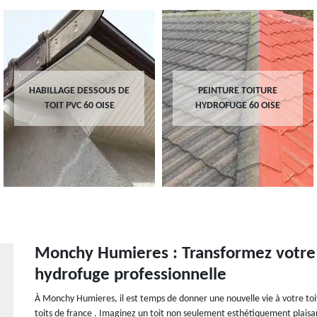
HABILLAGE DESSOUS DE
PEINTURE TOITURE
TOIT PVC 60 OISE
HYDROFUGE 60 OISE
Monchy Humieres : Transformez votre 
hydrofuge professionnelle
À Monchy Humieres, il est temps de donner une nouvelle vie à votre toi
toits de france . Imaginez un toit non seulement esthétiquement plaisan