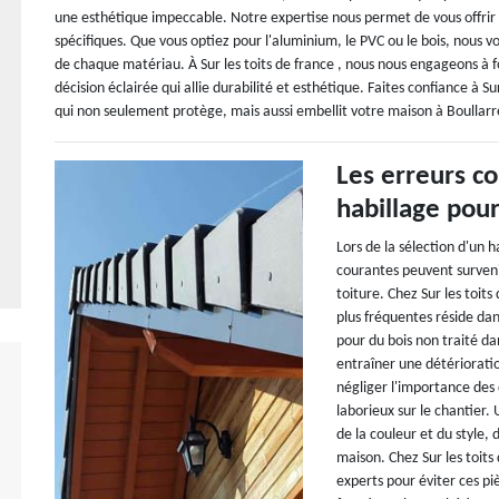
une esthétique impeccable. Notre expertise nous permet de vous offrir 
spécifiques. Que vous optiez pour l'aluminium, le PVC ou le bois, nous v
de chaque matériau. À Sur les toits de france , nous nous engageons à f
décision éclairée qui allie durabilité et esthétique. Faites confiance à S
qui non seulement protège, mais aussi embellit votre maison à Boullar
Les erreurs co
habillage pour
Lors de la sélection d'un 
courantes peuvent surveni
toiture. Chez Sur les toits
plus fréquentes réside da
pour du bois non traité 
entraîner une détérioratio
négliger l'importance des
laborieux sur le chantier.
de la couleur et du style,
maison. Chez Sur les toits
experts pour éviter ces piè