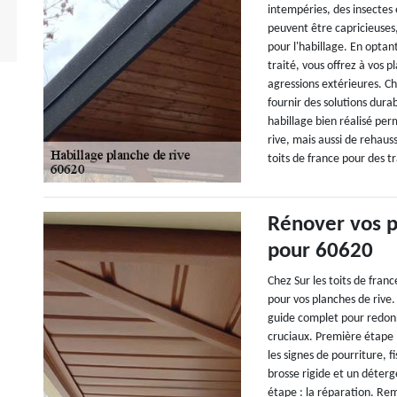
intempéries, des insectes 
peuvent être capricieuses,
pour l'habillage. En opta
traité, vous offrez à vos 
agressions extérieures. Ch
fournir des solutions dura
habillage bien réalisé pe
rive, mais aussi de rehaus
toits de france pour des t
Rénover vos p
pour 60620
Chez Sur les toits de fra
pour vos planches de rive.
guide complet pour redon
cruciaux. Première étape 
les signes de pourriture, 
brosse rigide et un déterg
étape : la réparation. Re