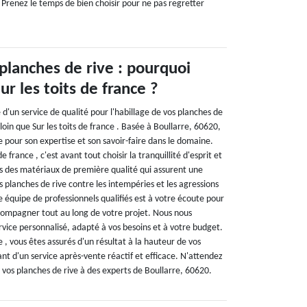
 Prenez le temps de bien choisir pour ne pas regretter
planches de rive : pourquoi
ur les toits de france ?
e d'un service de qualité pour l'habillage de vos planches de
loin que Sur les toits de france . Basée à Boullarre, 60620,
 pour son expertise et son savoir-faire dans le domaine.
de france , c'est avant tout choisir la tranquillité d'esprit et
ons des matériaux de première qualité qui assurent une
 planches de rive contre les intempéries et les agressions
e équipe de professionnels qualifiés est à votre écoute pour
ccompagner tout au long de votre projet. Nous nous
rvice personnalisé, adapté à vos besoins et à votre budget.
e , vous êtes assurés d'un résultat à la hauteur de vos
ant d'un service après-vente réactif et efficace. N'attendez
de vos planches de rive à des experts de Boullarre, 60620.