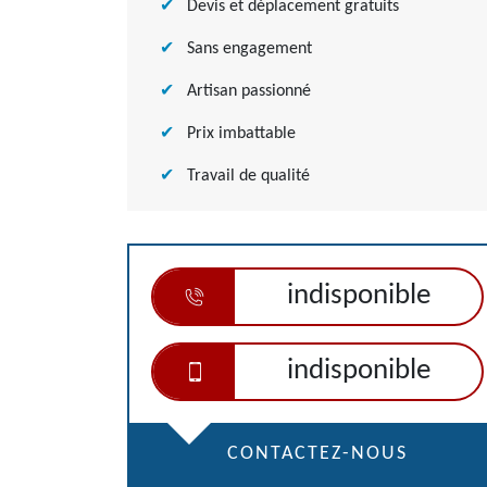
Devis et déplacement gratuits
Sans engagement
Artisan passionné
Prix imbattable
Travail de qualité
indisponible
indisponible
CONTACTEZ-NOUS