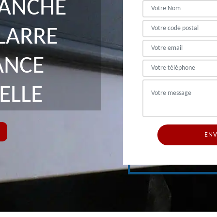
LANCHE
LARRE
ANCE
ELLE