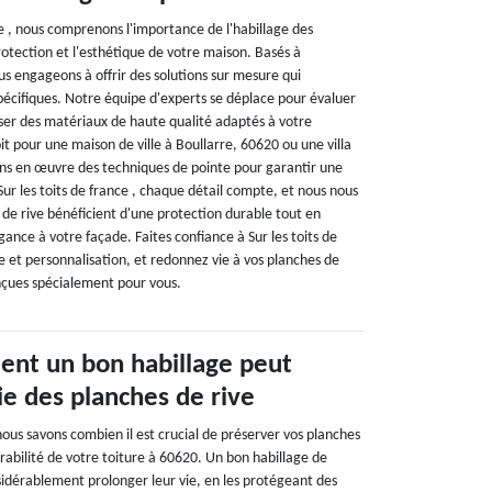
ce , nous comprenons l'importance de l'habillage des
rotection et l'esthétique de votre maison. Basés à
s engageons à offrir des solutions sur mesure qui
pécifiques. Notre équipe d'experts se déplace pour évaluer
ser des matériaux de haute qualité adaptés à votre
t pour une maison de ville à Boullarre, 60620 ou une villa
ns en œuvre des techniques de pointe pour garantir une
Sur les toits de france , chaque détail compte, et nous nous
 de rive bénéficient d'une protection durable tout en
ance à votre façade. Faites confiance à Sur les toits de
se et personnalisation, et redonnez vie à vos planches de
onçues spécialement pour vous.
nt un bon habillage peut
ie des planches de rive
 nous savons combien il est crucial de préserver vos planches
urabilité de votre toiture à 60620. Un bon habillage de
sidérablement prolonger leur vie, en les protégeant des