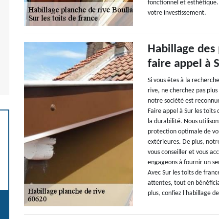
fonctionnel et esthétique.
votre investissement.
Habillage des 
faire appel à S
Si vous êtes à la recherch
rive, ne cherchez pas plus 
notre société est reconnue
Faire appel à Sur les toits 
la durabilité. Nous utilis
protection optimale de vos
extérieures. De plus, notr
vous conseiller et vous a
engageons à fournir un se
Avec Sur les toits de franc
attentes, tout en bénéfici
plus, confiez l'habillage 