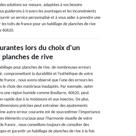
des solutions sur mesure, adaptées à vos besoins
ous guiderons à travers les avantages et les inconvénients
ournir un service personnalisé et à vous aider à prendre une
ur les toits de france pour un habillage de planches de rive
re 60620.
urantes lors du choix d'un
 planches de rive
habillage pour planches de rive, de nombreuses erreurs
r, compromettant la durabilité et l’esthétique de votre
 de france , nous avons observé que l'une des erreurs les
ns le choix des matériaux inadaptés. Par exemple, opter
dans une région humide comme Boullarre, 60620, peut
n rapide due à la moisissure et aux insectes. De plus,
 dimensions précises peut entraîner des ajustements
 Une autre erreur courante est de sous-estimer l'importance
 des éléments cruciaux pour l'harmonie visuelle de votre
 de france , nous conseillons toujours de consulter des
ges et garantir un habillage de planches de rive à la fois