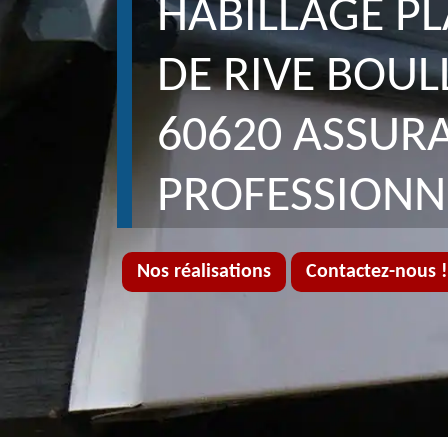
HABILLAGE P
DE RIVE BOUL
60620 ASSUR
PROFESSIONN
Nos réalisations
Contactez-nous !