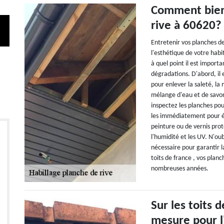
Comment bien 
rive à 60620?
Entretenir vos planches de
l'esthétique de votre habi
à quel point il est import
dégradations. D'abord, il 
pour enlever la saleté, la
mélange d'eau et de savo
inspectez les planches pou
les immédiatement pour é
peinture ou de vernis prot
l'humidité et les UV. N'oubl
nécessaire pour garantir la
toits de france , vos plan
nombreuses années.
Sur les toits d
mesure pour l