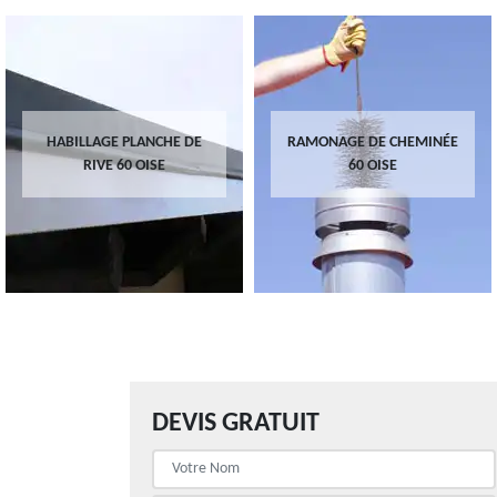
HABILLAGE PLANCHE DE
RAMONAGE DE CHEMINÉE
RIVE 60 OISE
60 OISE
DEVIS GRATUIT