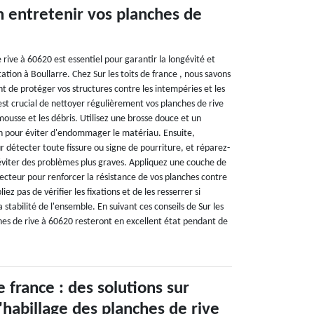
entretenir vos planches de
 rive à 60620 est essentiel pour garantir la longévité et
tation à Boullarre. Chez Sur les toits de france , nous savons
ant de protéger vos structures contre les intempéries et les
est crucial de nettoyer régulièrement vos planches de rive
 mousse et les débris. Utilisez une brosse douce et un
n pour éviter d'endommager le matériau. Ensuite,
r détecter toute fissure ou signe de pourriture, et réparez-
viter des problèmes plus graves. Appliquez une couche de
ecteur pour renforcer la résistance de vos planches contre
iez pas de vérifier les fixations et de les resserrer si
 stabilité de l'ensemble. En suivant ces conseils de Sur les
ches de rive à 60620 resteront en excellent état pendant de
e france : des solutions sur
'habillage des planches de rive