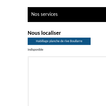
Nos services
Nous localiser
Habillage planche de rive Boullarre
indisponible