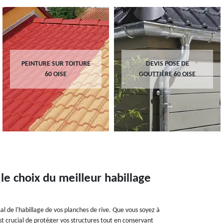
PEINTURE SUR TOITURE
DEVIS POSE DE
60 OISE
GOUTTIÈRE 60 OISE
 le choix du meilleur habillage
al de l'habillage de vos planches de rive. Que vous soyez à
st crucial de protéger vos structures tout en conservant