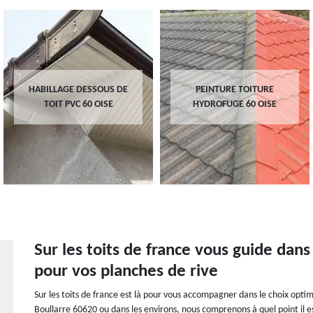
HABILLAGE DESSOUS DE
PEINTURE TOITURE
TOIT PVC 60 OISE
HYDROFUGE 60 OISE
Sur les toits de france vous guide dans
pour vos planches de rive
Sur les toits de france est là pour vous accompagner dans le choix optim
Boullarre 60620 ou dans les environs, nous comprenons à quel point il e