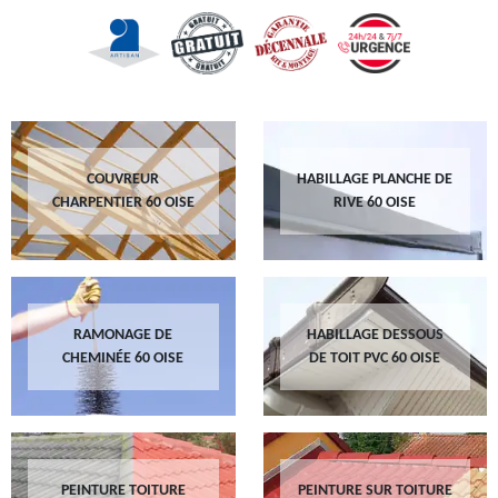
COUVREUR
HABILLAGE PLANCHE DE
CHARPENTIER 60 OISE
RIVE 60 OISE
RAMONAGE DE
HABILLAGE DESSOUS
CHEMINÉE 60 OISE
DE TOIT PVC 60 OISE
PEINTURE TOITURE
PEINTURE SUR TOITURE