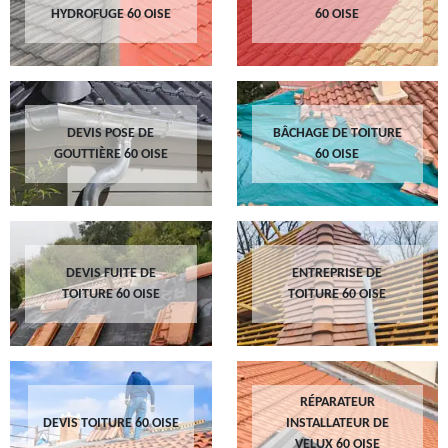
HYDROFUGE 60 OISE
60 OISE
DEVIS POSE DE
BÂCHAGE DE TOITURE
GOUTTIÈRE 60 OISE
60 OISE
DEVIS FUITE DE
ENTREPRISE DE
TOITURE 60 OISE
TOITURE 60 OISE
RÉPARATEUR
DEVIS TOITURE 60 OISE
INSTALLATEUR DE
VELUX 60 OISE