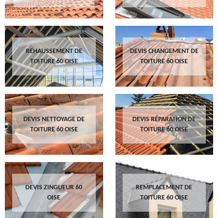
REHAUSSEMENT DE
DEVIS CHANGEMENT DE
TOITURE 60 OISE
TOITURE 60 OISE
DEVIS NETTOYAGE DE
DEVIS RÉPARATION DE
TOITURE 60 OISE
TOITURE 60 OISE
DEVIS ZINGUEUR 60
REMPLACEMENT DE
OISE
TOITURE 60 OISE