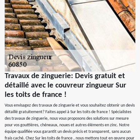
Travaux de zinguerie: Devis gratuit et
détaillé avec le couvreur zingueur Sur
les toits de france !
Vous envisagez des travaux de zinguerie et vous souhaitez obtenir un devis
détaillé gratuitement? Faites appel à Sur les toits de france ! Spécialistes
des travaux de zinguerie, nous vous proposons des solutions sur mesure
pour vos gouttières, chéneaux, noues et autres éléments en zinc. Notre
équipe qualifiée vous garantit un devis précis et transparent, sans aucun
frais caché. Chez Sur les toits de france , nous mettons tout en œuvre pour