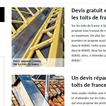
Devis gratuit 
les toits de f
Sur les toits de france à
propose tous travaux de ré
au maximum. De plus Sur le
premiers et propose aussi
dans le 60640. Cette anno
dans le 60640. Ainsi Sur l
60640, alors, n’attendez p
60640 !
Un devis répar
toits de fran
Vous voulez réaliser une r
et d’attendre Sur les toit
qui vous propose ses prest