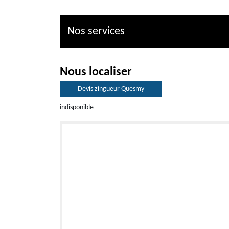
Nos services
Nous localiser
Devis zingueur Quesmy
indisponible