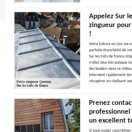
Appelez Sur l
zingueur pour
!
Votre toiture en zinc est
parfaite étanchéité de vot
Sur les toits de france zin
n’allez plus loin puisque 
des leaders dans ce milieu
intervient rapidement dans
récupérer en réalisant un
Prenez contact
professionnel
un excellent tr
Si vous voulez concrétiser