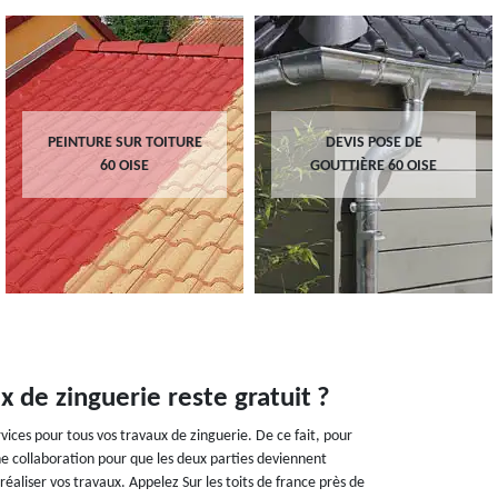
PEINTURE SUR TOITURE
DEVIS POSE DE
60 OISE
GOUTTIÈRE 60 OISE
x de zinguerie reste gratuit ?
vices pour tous vos travaux de zinguerie. De ce fait, pour
ne collaboration pour que les deux parties deviennent
réaliser vos travaux. Appelez Sur les toits de france près de