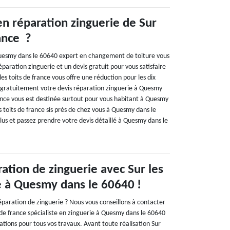
en réparation zinguerie de Sur
rance ?
 Quesmy dans le 60640 expert en changement de toiture vous
paration zinguerie et un devis gratuit pour vous satisfaire
s toits de france vous offre une réduction pour les dix
 gratuitement votre devis réparation zinguerie à Quesmy
nce vous est destinée surtout pour vous habitant à Quesmy
es toits de france sis près de chez vous à Quesmy dans le
lus et passez prendre votre devis détaillé à Quesmy dans le
ation de zinguerie avec Sur les
ce à Quesmy dans le 60640 !
éparation de zinguerie ? Nous vous conseillons à contacter
s de france spécialiste en zinguerie à Quesmy dans le 60640
ations pour tous vos travaux. Avant toute réalisation Sur