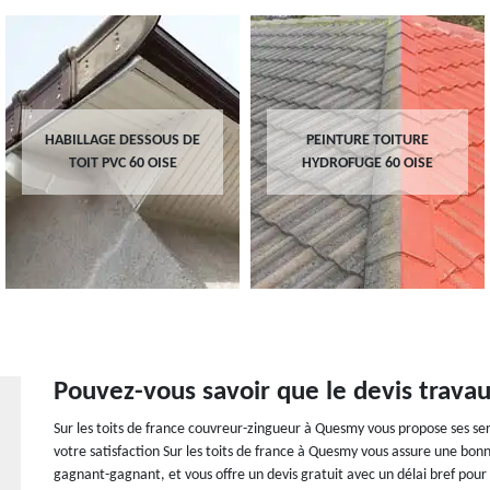
HABILLAGE DESSOUS DE
PEINTURE TOITURE
TOIT PVC 60 OISE
HYDROFUGE 60 OISE
Pouvez-vous savoir que le devis travau
Sur les toits de france couvreur-zingueur à Quesmy vous propose ses ser
votre satisfaction Sur les toits de france à Quesmy vous assure une bon
gagnant-gagnant, et vous offre un devis gratuit avec un délai bref pour 