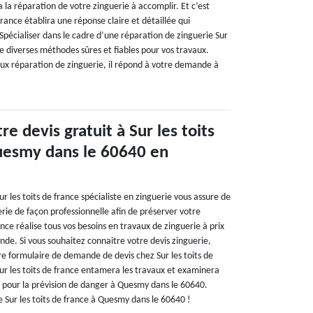
a la réparation de votre zinguerie à accomplir. Et c’est
france établira une réponse claire et détaillée qui
Spécialiser dans le cadre d’une réparation de zinguerie Sur
te diverses méthodes sûres et fiables pour vos travaux.
vaux réparation de zinguerie, il répond à votre demande à
 devis gratuit à Sur les toits
uesmy dans le 60640 en
 les toits de france spécialiste en zinguerie vous assure de
erie de façon professionnelle afin de préserver votre
rance réalise tous vos besoins en travaux de zinguerie à prix
nde. Si vous souhaitez connaitre votre devis zinguerie,
re formulaire de demande de devis chez Sur les toits de
Sur les toits de france entamera les travaux et examinera
 pour la prévision de danger à Quesmy dans le 60640.
de Sur les toits de france à Quesmy dans le 60640 !