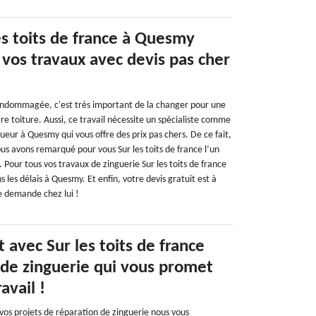
es toits de france à Quesmy
 vos travaux avec devis pas cher
 endommagée, c'est très important de la changer pour une
re toiture. Aussi, ce travail nécessite un spécialiste comme
gueur à Quesmy qui vous offre des prix pas chers. De ce fait,
nous avons remarqué pour vous Sur les toits de france l’un
. Pour tous vos travaux de zinguerie Sur les toits de france
 les délais à Quesmy. Et enfin, votre devis gratuit est à
e demande chez lui !
 avec Sur les toits de france
 de zinguerie qui vous promet
avail !
 vos projets de réparation de zinguerie nous vous