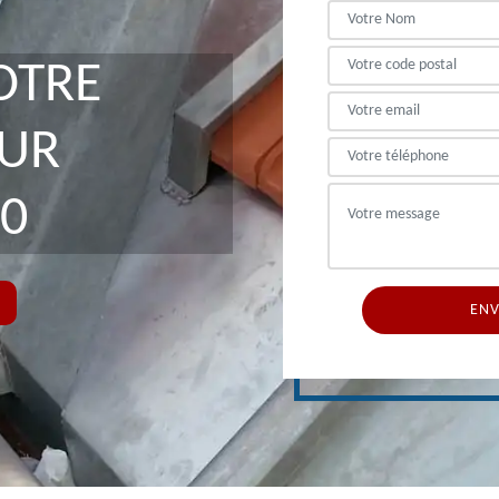
OTRE
EUR
0