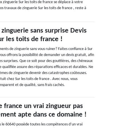
inguerie Sur les toits de france se déplace à votre
os travaux de zinguerie Sur les toits de france , reste à
 zinguerie sans surprise Devis
r les toits de france !
ents de zinguerie sans vous ruiner? Faites confiance à Sur
vous offrons la possibilité de demander un devis gratuit, afin
s surprises. Que ce soit pour des gouttières, des chéneaux
 qualifiée assure des réparations efficaces et durables. Ne
blèmes de zinguerie devenir des catastrophes coûteuses.
it chez Sur les toits de france . Avec nous, vous
ansparent et de qualité, sans frais cachés.
de france un vrai zingueur pas
ement apte dans ce domaine !
ns le 60640 possède toutes les compétences d’un vrai