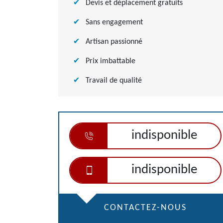
Devis et déplacement gratuits
Sans engagement
Artisan passionné
Prix imbattable
Travail de qualité
indisponible
indisponible
CONTACTEZ-NOUS