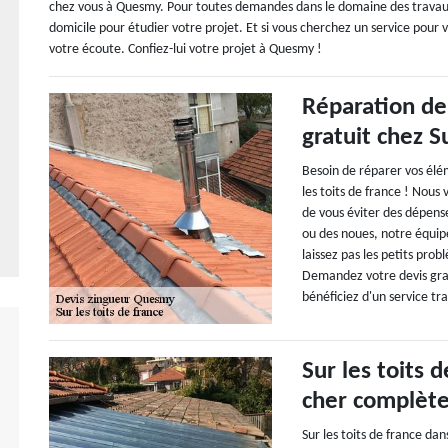
chez vous à Quesmy. Pour toutes demandes dans le domaine des travaux z
domicile pour étudier votre projet. Et si vous cherchez un service pour v
votre écoute. Confiez-lui votre projet à Quesmy !
Réparation de
gratuit chez Su
Besoin de réparer vos élém
les toits de france ! Nous 
de vous éviter des dépense
ou des noues, notre équipe
laissez pas les petits pro
Demandez votre devis gratu
bénéficiez d'un service tr
Sur les toits 
cher complèt
Sur les toits de france da