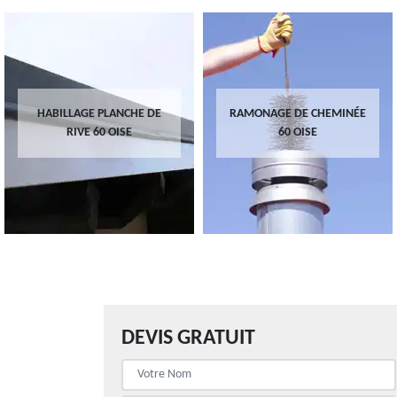
HABILLAGE PLANCHE DE
RAMONAGE DE CHEMINÉE
RIVE 60 OISE
60 OISE
DEVIS GRATUIT