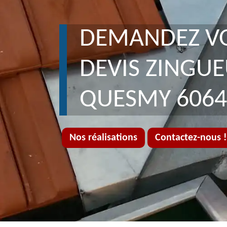
DEMANDEZ V
DEVIS ZINGU
QUESMY 6064
Nos réalisations
Contactez-nous !