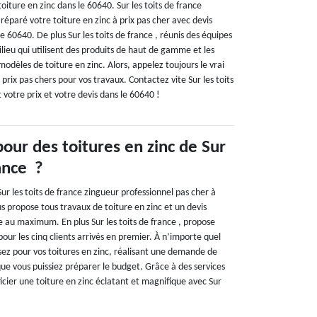
oiture en zinc dans le 60640. Sur les toits de france
réparé votre toiture en zinc à prix pas cher avec devis
e 60640. De plus Sur les toits de france , réunis des équipes
ilieu qui utilisent des produits de haut de gamme et les
modèles de toiture en zinc. Alors, appelez toujours le vrai
 prix pas chers pour vos travaux. Contactez vite Sur les toits
otre prix et votre devis dans le 60640 !
pour des toitures en zinc de Sur
rance ?
r les toits de france zingueur professionnel pas cher à
 propose tous travaux de toiture en zinc et un devis
re au maximum. En plus Sur les toits de france , propose
our les cinq clients arrivés en premier. À n’importe quel
sez pour vos toitures en zinc, réalisant une demande de
 que vous puissiez préparer le budget. Grâce à des services
icier une toiture en zinc éclatant et magnifique avec Sur