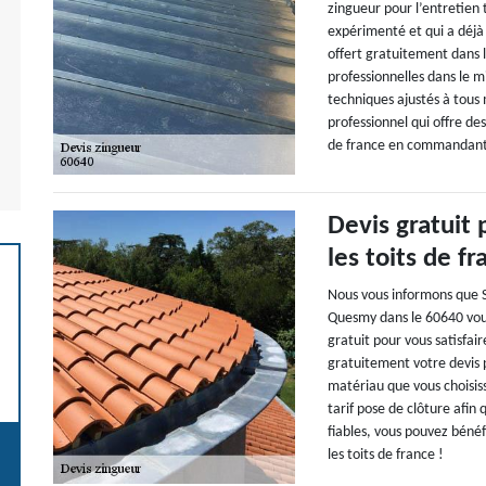
zingueur pour l’entretien t
expérimenté et qui a déjà 
offert gratuitement dans l
professionnelles dans le m
techniques ajustés à tous 
professionnel qui offre des
de france en commandant v
Devis gratuit 
les toits de f
Nous vous informons que Su
Quesmy dans le 60640 vous
gratuit pour vous satisfai
gratuitement votre devis p
matériau que vous choisis
tarif pose de clôture afin
fiables, vous pouvez bénéf
les toits de france !