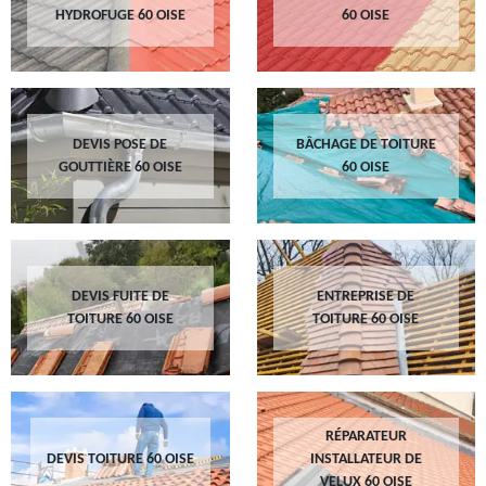
HYDROFUGE 60 OISE
60 OISE
DEVIS POSE DE
BÂCHAGE DE TOITURE
GOUTTIÈRE 60 OISE
60 OISE
DEVIS FUITE DE
ENTREPRISE DE
TOITURE 60 OISE
TOITURE 60 OISE
RÉPARATEUR
DEVIS TOITURE 60 OISE
INSTALLATEUR DE
VELUX 60 OISE