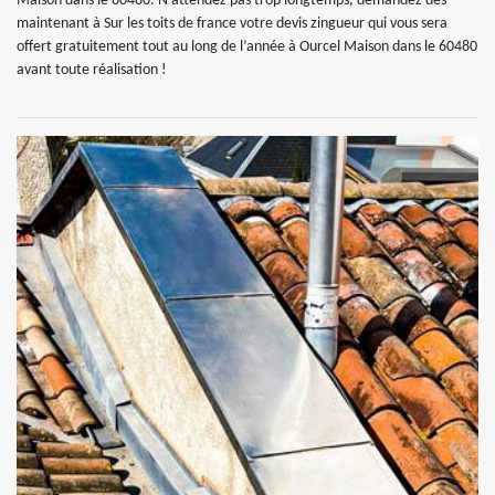
Maison dans le 60480. N’attendez pas trop longtemps, demandez dès
maintenant à Sur les toits de france votre devis zingueur qui vous sera
offert gratuitement tout au long de l’année à Ourcel Maison dans le 60480
avant toute réalisation !