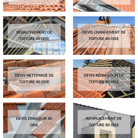
REHAUSSEMENT DE
DEVIS CHANGEMENT DE
TOITURE 60 OISE
TOITURE 60 OISE
DEVIS NETTOYAGE DE
DEVIS RÉPARATION DE
TOITURE 60 OISE
TOITURE 60 OISE
DEVIS ZINGUEUR 60
REMPLACEMENT DE
OISE
TOITURE 60 OISE