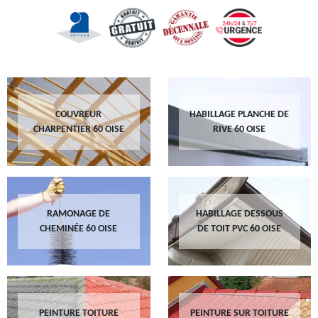
COUVREUR
HABILLAGE PLANCHE DE
CHARPENTIER 60 OISE
RIVE 60 OISE
RAMONAGE DE
HABILLAGE DESSOUS
CHEMINÉE 60 OISE
DE TOIT PVC 60 OISE
PEINTURE TOITURE
PEINTURE SUR TOITURE