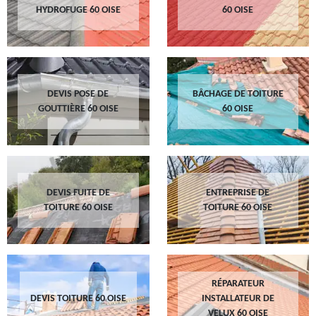
HYDROFUGE 60 OISE
60 OISE
DEVIS POSE DE
BÂCHAGE DE TOITURE
GOUTTIÈRE 60 OISE
60 OISE
DEVIS FUITE DE
ENTREPRISE DE
TOITURE 60 OISE
TOITURE 60 OISE
RÉPARATEUR
DEVIS TOITURE 60 OISE
INSTALLATEUR DE
VELUX 60 OISE