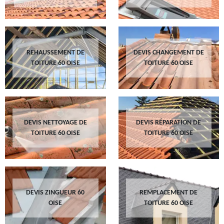
REHAUSSEMENT DE
DEVIS CHANGEMENT DE
TOITURE 60 OISE
TOITURE 60 OISE
DEVIS NETTOYAGE DE
DEVIS RÉPARATION DE
TOITURE 60 OISE
TOITURE 60 OISE
DEVIS ZINGUEUR 60
REMPLACEMENT DE
OISE
TOITURE 60 OISE