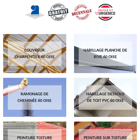
COUVREUR
HABILLAGE PLANCHE DE
CHARPENTIER 60 OISE
RIVE 60 OISE
RAMONAGE DE
HABILLAGE DESSOUS
CHEMINÉE 60 OISE
DE TOIT PVC 60 OISE
PEINTURE TOITURE
PEINTURE SUR TOITURE