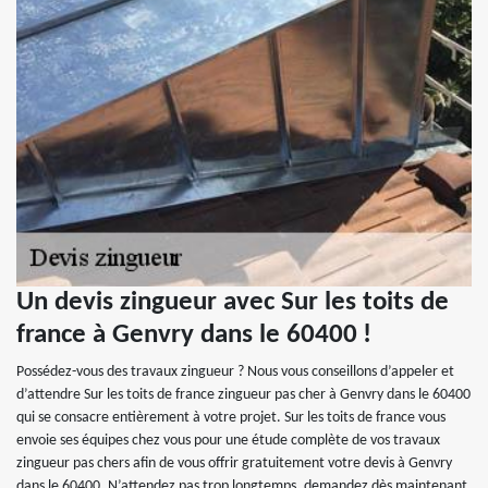
Un devis zingueur avec Sur les toits de
france à Genvry dans le 60400 !
Possédez-vous des travaux zingueur ? Nous vous conseillons d’appeler et
d’attendre Sur les toits de france zingueur pas cher à Genvry dans le 60400
qui se consacre entièrement à votre projet. Sur les toits de france vous
envoie ses équipes chez vous pour une étude complète de vos travaux
zingueur pas chers afin de vous offrir gratuitement votre devis à Genvry
dans le 60400. N’attendez pas trop longtemps, demandez dès maintenant