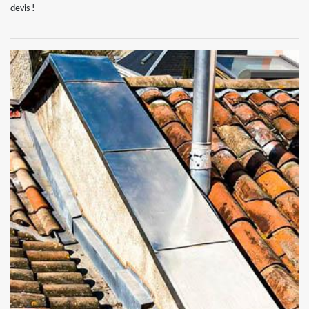
devis !