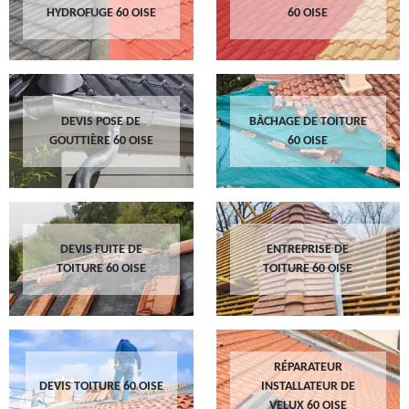
HYDROFUGE 60 OISE
60 OISE
DEVIS POSE DE
BÂCHAGE DE TOITURE
GOUTTIÈRE 60 OISE
60 OISE
DEVIS FUITE DE
ENTREPRISE DE
TOITURE 60 OISE
TOITURE 60 OISE
RÉPARATEUR
DEVIS TOITURE 60 OISE
INSTALLATEUR DE
VELUX 60 OISE