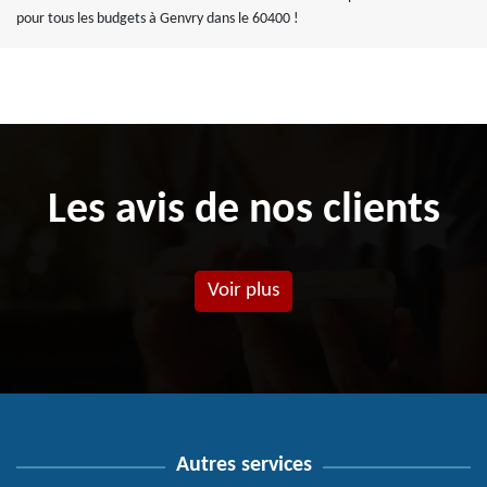
pour tous les budgets à Genvry dans le 60400 !
Les avis de nos clients
Voir plus
Autres services