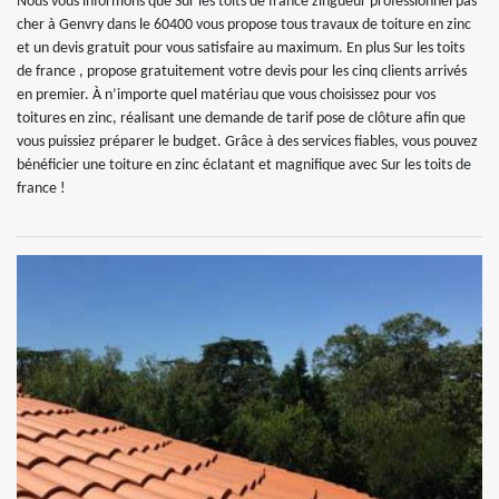
Nous vous informons que Sur les toits de france zingueur professionnel pas
cher à Genvry dans le 60400 vous propose tous travaux de toiture en zinc
et un devis gratuit pour vous satisfaire au maximum. En plus Sur les toits
de france , propose gratuitement votre devis pour les cinq clients arrivés
en premier. À n’importe quel matériau que vous choisissez pour vos
toitures en zinc, réalisant une demande de tarif pose de clôture afin que
vous puissiez préparer le budget. Grâce à des services fiables, vous pouvez
bénéficier une toiture en zinc éclatant et magnifique avec Sur les toits de
france !