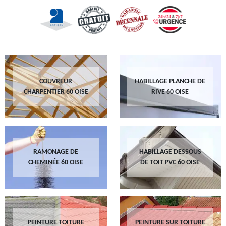
COUVREUR
HABILLAGE PLANCHE DE
CHARPENTIER 60 OISE
RIVE 60 OISE
RAMONAGE DE
HABILLAGE DESSOUS
CHEMINÉE 60 OISE
DE TOIT PVC 60 OISE
PEINTURE TOITURE
PEINTURE SUR TOITURE