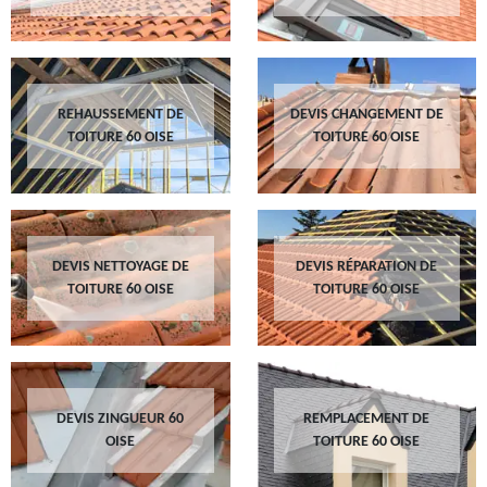
REHAUSSEMENT DE
DEVIS CHANGEMENT DE
TOITURE 60 OISE
TOITURE 60 OISE
DEVIS NETTOYAGE DE
DEVIS RÉPARATION DE
TOITURE 60 OISE
TOITURE 60 OISE
DEVIS ZINGUEUR 60
REMPLACEMENT DE
OISE
TOITURE 60 OISE