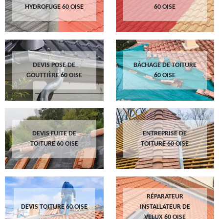
HYDROFUGE 60 OISE
60 OISE
DEVIS POSE DE
BÂCHAGE DE TOITURE
GOUTTIÈRE 60 OISE
60 OISE
DEVIS FUITE DE
ENTREPRISE DE
TOITURE 60 OISE
TOITURE 60 OISE
RÉPARATEUR
DEVIS TOITURE 60 OISE
INSTALLATEUR DE
VELUX 60 OISE