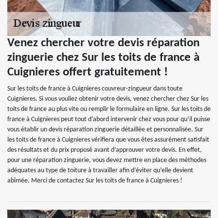
Venez chercher votre devis réparation
zinguerie chez Sur les toits de france à
Cuignieres offert gratuitement !
Sur les toits de france à Cuignieres couvreur-zingueur dans toute
Cuignieres. Si vous vouliez obtenir votre devis, venez chercher chez Sur les
toits de france au plus vite ou remplir le formulaire en ligne. Sur les toits de
france à Cuignieres peut tout d’abord intervenir chez vous pour qu’il puisse
vous établir un devis réparation zinguerie détaillée et personnalisée. Sur
les toits de france à Cuignieres vérifiera que vous êtes assurément satisfait
des résultats et du prix proposé avant d’approuver votre devis. En effet,
pour une réparation zinguerie, vous devez mettre en place des méthodes
adéquates au type de toiture à travailler afin d’éviter qu’elle devient
abîmée. Merci de contactez Sur les toits de france à Cuignieres !