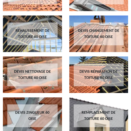
REHAUSSEMENT DE
DEVIS CHANGEMENT DE
TOITURE 60 OISE
TOITURE 60 OISE
DEVIS NETTOYAGE DE
DEVIS RÉPARATION DE
TOITURE 60 OISE
TOITURE 60 OISE
DEVIS ZINGUEUR 60
REMPLACEMENT DE
OISE
TOITURE 60 OISE