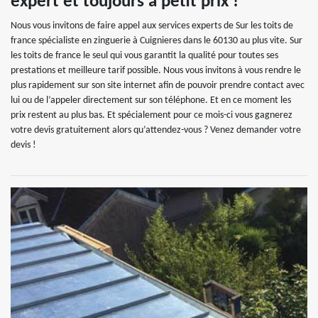
expert et toujours à petit prix !
Nous vous invitons de faire appel aux services experts de Sur les toits de
france spécialiste en zinguerie à Cuignieres dans le 60130 au plus vite. Sur
les toits de france le seul qui vous garantit la qualité pour toutes ses
prestations et meilleure tarif possible. Nous vous invitons à vous rendre le
plus rapidement sur son site internet afin de pouvoir prendre contact avec
lui ou de l’appeler directement sur son téléphone. Et en ce moment les
prix restent au plus bas. Et spécialement pour ce mois-ci vous gagnerez
votre devis gratuitement alors qu’attendez-vous ? Venez demander votre
devis !