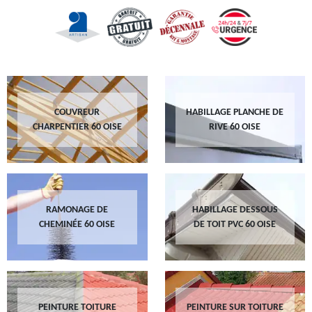
COUVREUR
HABILLAGE PLANCHE DE
CHARPENTIER 60 OISE
RIVE 60 OISE
RAMONAGE DE
HABILLAGE DESSOUS
CHEMINÉE 60 OISE
DE TOIT PVC 60 OISE
PEINTURE TOITURE
PEINTURE SUR TOITURE