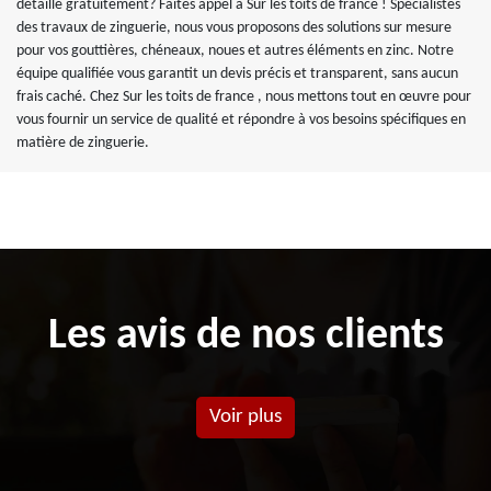
détaillé gratuitement? Faites appel à Sur les toits de france ! Spécialistes
des travaux de zinguerie, nous vous proposons des solutions sur mesure
pour vos gouttières, chéneaux, noues et autres éléments en zinc. Notre
équipe qualifiée vous garantit un devis précis et transparent, sans aucun
frais caché. Chez Sur les toits de france , nous mettons tout en œuvre pour
vous fournir un service de qualité et répondre à vos besoins spécifiques en
matière de zinguerie.
Les avis de nos clients
Voir plus