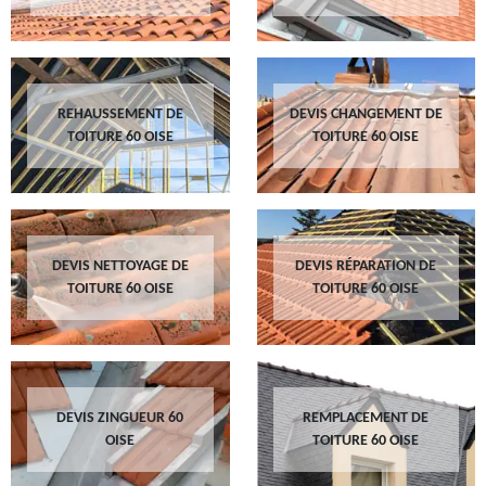
REHAUSSEMENT DE
DEVIS CHANGEMENT DE
TOITURE 60 OISE
TOITURE 60 OISE
DEVIS NETTOYAGE DE
DEVIS RÉPARATION DE
TOITURE 60 OISE
TOITURE 60 OISE
DEVIS ZINGUEUR 60
REMPLACEMENT DE
OISE
TOITURE 60 OISE