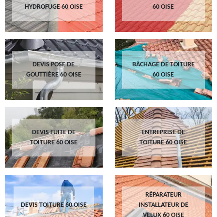
HYDROFUGE 60 OISE
60 OISE
DEVIS POSE DE
BÂCHAGE DE TOITURE
GOUTTIÈRE 60 OISE
60 OISE
DEVIS FUITE DE
ENTREPRISE DE
TOITURE 60 OISE
TOITURE 60 OISE
RÉPARATEUR
DEVIS TOITURE 60 OISE
INSTALLATEUR DE
VELUX 60 OISE