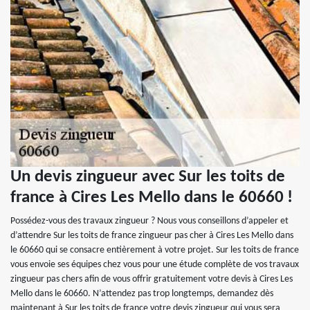
Un devis zingueur avec Sur les toits de
france à Cires Les Mello dans le 60660 !
Possédez-vous des travaux zingueur ? Nous vous conseillons d’appeler et
d’attendre Sur les toits de france zingueur pas cher à Cires Les Mello dans
le 60660 qui se consacre entièrement à votre projet. Sur les toits de france
vous envoie ses équipes chez vous pour une étude complète de vos travaux
zingueur pas chers afin de vous offrir gratuitement votre devis à Cires Les
Mello dans le 60660. N’attendez pas trop longtemps, demandez dès
maintenant à Sur les toits de france votre devis zingueur qui vous sera