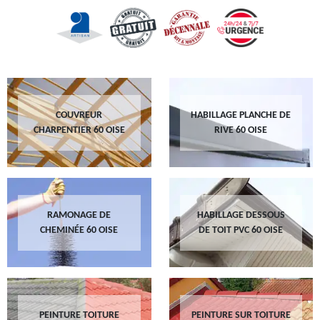
COUVREUR
HABILLAGE PLANCHE DE
CHARPENTIER 60 OISE
RIVE 60 OISE
RAMONAGE DE
HABILLAGE DESSOUS
CHEMINÉE 60 OISE
DE TOIT PVC 60 OISE
PEINTURE TOITURE
PEINTURE SUR TOITURE