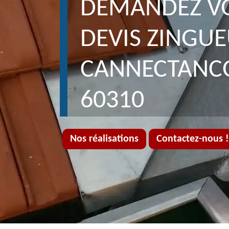
DEMANDEZ V
DEVIS ZINGU
CANNECTANC
60310
Nos réalisations
Contactez-nous !