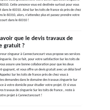
60310. Cette annonce vous est destinée surtout pour vous
dans le 60310. Ainsi Sur les toits de france sis près de chez
s le 60310, alors, n’attendez plus et passez prendre votre
ncourt dans le 60310 !
avoir que le devis travaux de
e gratuit ?
ouvreur-zingueur à Cannectancourt vous propose ses services
nguerie. De ce fait, pour votre satisfaction Sur les toits de
ous assure une bonne collaboration pour que les deux
-gagnant, et vous offre un devis gratuit avec un délai bref
 Appelez Sur les toits de france près de chez vous à
tes demandes dans le domaine des travaux zinguerie Sur
ace à votre domicile pour étudier votre projet. Et si vous
os travaux de zinguerie Sur les toits de france , reste à
votre projet à Cannectancourt !