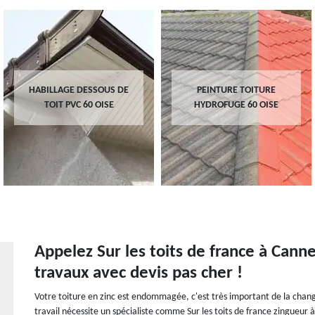
HABILLAGE DESSOUS DE
PEINTURE TOITURE
TOIT PVC 60 OISE
HYDROFUGE 60 OISE
Appelez Sur les toits de france à Cann
travaux avec devis pas cher !
Votre toiture en zinc est endommagée, c'est très important de la chang
travail nécessite un spécialiste comme Sur les toits de france zingueur 