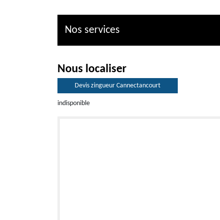
Nos services
Nous localiser
Devis zingueur Cannectancourt
indisponible