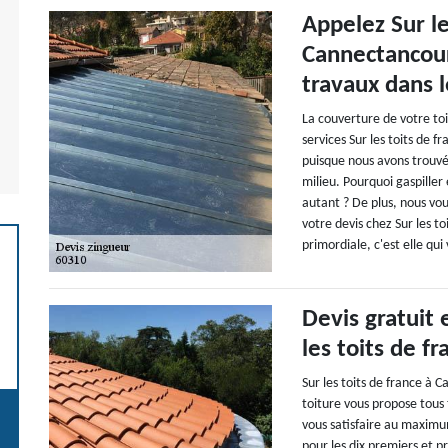
Appelez Sur le
Cannectancour
travaux dans l
La couverture de votre toi
services Sur les toits de f
puisque nous avons trouvé 
milieu. Pourquoi gaspiller
autant ? De plus, nous vo
votre devis chez Sur les toi
primordiale, c'est elle qui
Devis gratuit 
les toits de f
Sur les toits de france à
toiture vous propose tous 
vous satisfaire au maximum
pour les dix premiers et p