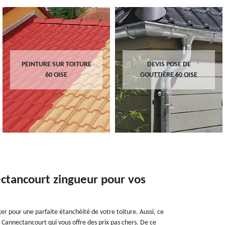
PEINTURE SUR TOITURE
DEVIS POSE DE
60 OISE
GOUTTIÈRE 60 OISE
ectancourt zingueur pour vos
er pour une parfaite étanchéité de votre toiture. Aussi, ce
à Cannectancourt qui vous offre des prix pas chers. De ce