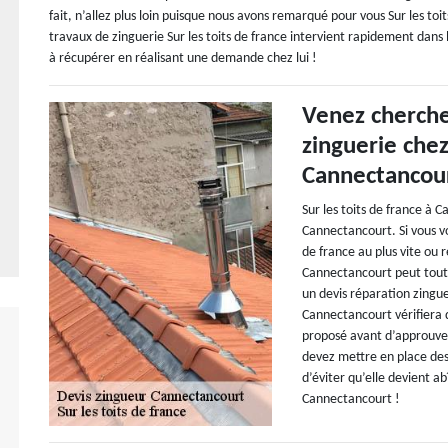
fait, n’allez plus loin puisque nous avons remarqué pour vous Sur les toi
travaux de zinguerie Sur les toits de france intervient rapidement dans l
à récupérer en réalisant une demande chez lui !
Venez cherche
zinguerie chez
Cannectancour
Sur les toits de france à
Cannectancourt. Si vous vo
de france au plus vite ou r
Cannectancourt peut tout d
un devis réparation zinguer
Cannectancourt vérifiera q
proposé avant d’approuver
devez mettre en place des
d’éviter qu’elle devient a
Cannectancourt !