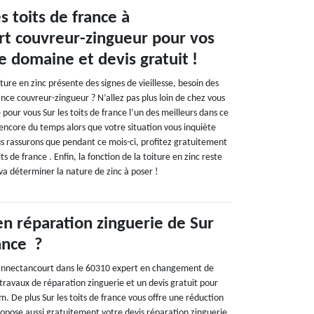
s toits de france à
t couvreur-zingueur pour vos
e domaine et devis gratuit !
ture en zinc présente des signes de vieillesse, besoin des
rance couvreur-zingueur ? N’allez pas plus loin de chez vous
pour vous Sur les toits de france l’un des meilleurs dans ce
 encore du temps alors que votre situation vous inquiète
us rassurons que pendant ce mois-ci, profitez gratuitement
ts de france . Enfin, la fonction de la toiture en zinc reste
 va déterminer la nature de zinc à poser !
en réparation zinguerie de Sur
rance ?
 Cannectancourt dans le 60310 expert en changement de
travaux de réparation zinguerie et un devis gratuit pour
. De plus Sur les toits de france vous offre une réduction
ropose aussi gratuitement votre devis réparation zinguerie