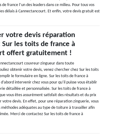
ts de france l’un des leaders dans ce milieu. Pour tous vos
es délais à Cannectancourt. Et enfin, votre devis gratuit est
r votre devis réparation
 Sur les toits de france à
t offert gratuitement !
 Cannectancourt couvreur-zingueur dans toute
uliez obtenir votre devis, venez chercher chez Sur les toits
emplir le formulaire en ligne. Sur les toits de france à
’abord intervenir chez vous pour qu’il puisse vous établir
ie détaillée et personnalisée. Sur les toits de france à
ue vous êtes assurément satisfait des résultats et du prix
 votre devis. En effet, pour une réparation zinguerie, vous
 méthodes adéquates au type de toiture à travailler afin
bîmée. Merci de contactez Sur les toits de france à