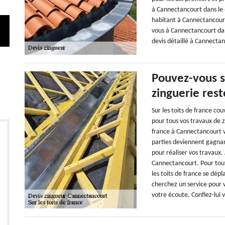
à Cannectancourt dans le 
habitant à Cannectancourt 
vous à Cannectancourt dan
devis détaillé à Cannecta
Pouvez-vous s
zinguerie rest
Sur les toits de france c
pour tous vos travaux de zi
france à Cannectancourt v
parties deviennent gagnant
pour réaliser vos travaux.
Cannectancourt. Pour tou
les toits de france se dépl
cherchez un service pour v
votre écoute. Confiez-lui 