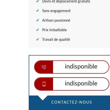
Devis et déplacement gratuits
Sans engagement
Artisan passionné
Prix imbattable
Travail de qualité
indisponible
indisponible
CONTACTEZ-NOUS