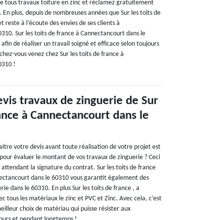
e tous travaux toiture en zinc et réclamez gratuitement
c. En plus, depuis de nombreuses années que Sur les toits de
t reste à l’écoute des envies de ses clients à
310. Sur les toits de france à Cannectancourt dans le
afin de réaliser un travail soigné et efficace selon toujours
êchez-vous venez chez Sur les toits de france à
0310 !
vis travaux de zinguerie de Sur
rance à Cannectancourt dans le
tre votre devis avant toute réalisation de votre projet est
pour évaluer le montant de vos travaux de zinguerie ? Ceci
attendant la signature du contrat. Sur les toits de france
ectancourt dans le 60310 vous garantit également des
rie dans le 60310. En plus Sur les toits de france , a
ec tous les matériaux le zinc et PVC et Zinc. Avec cela, c’est
eilleur choix de matériau qui puisse résister aux
cours et pendant longtemps !