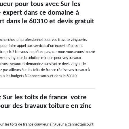
ueur pour tous avec Sur les
ce expert dans ce domaine à
t dans le 60310 et devis gratuit
cherchez un professionnel pour vos travaux zinguerie.
s pour faire appel aux services d’un expert dépassent
re prix ? Ne vous inquiétez pas, car nous vous avons trouvé
uvreur-zingueur la solution miracle pour vos travaux
lui vos travaux et demandez aussi votre devis zinguerie
pas ailleurs Sur les toits de france réalise vos travaux à
tous les budgets à Cannectancourt dans le 60310 !
Sur les toits de france votre
pour des travaux toiture en zinc
ur les toits de france couvreur-zingueur à Cannectancourt