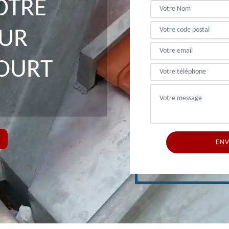
OTRE
EUR
OURT