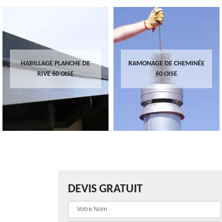
HABILLAGE PLANCHE DE
RAMONAGE DE CHEMINÉE
RIVE 60 OISE
60 OISE
DEVIS GRATUIT