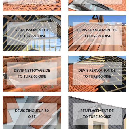
REHAUSSEMENT DE
DEVIS CHANGEMENT DE
TOITURE 60 OISE
TOITURE 60 OISE
DEVIS NETTOYAGE DE
DEVIS RÉPARATION DE
TOITURE 60 OISE
TOITURE 60 OISE
DEVIS ZINGUEUR 60
REMPLACEMENT DE
OISE
TOITURE 60 OISE