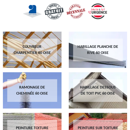
COUVREUR
HABILLAGE PLANCHE DE
CHARPENTIER 60 OISE
RIVE 60 OISE
RAMONAGE DE
HABILLAGE DESSOUS
CHEMINÉE 60 OISE
DE TOIT PVC 60 OISE
PEINTURE TOITURE
PEINTURE SUR TOITURE