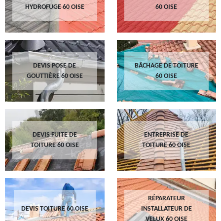
HYDROFUGE 60 OISE
60 OISE
DEVIS POSE DE
BÂCHAGE DE TOITURE
GOUTTIÈRE 60 OISE
60 OISE
DEVIS FUITE DE
ENTREPRISE DE
TOITURE 60 OISE
TOITURE 60 OISE
RÉPARATEUR
DEVIS TOITURE 60 OISE
INSTALLATEUR DE
VELUX 60 OISE