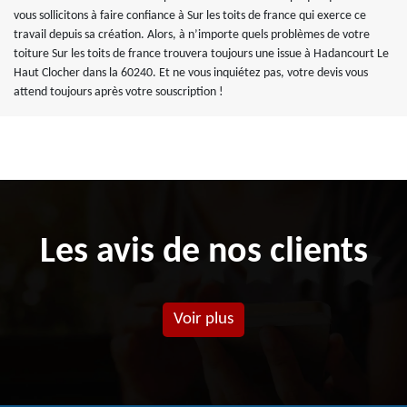
vous sollicitons à faire confiance à Sur les toits de france qui exerce ce
travail depuis sa création. Alors, à n’importe quels problèmes de votre
toiture Sur les toits de france trouvera toujours une issue à Hadancourt Le
Haut Clocher dans la 60240. Et ne vous inquiétez pas, votre devis vous
attend toujours après votre souscription !
Les avis de nos clients
Voir plus