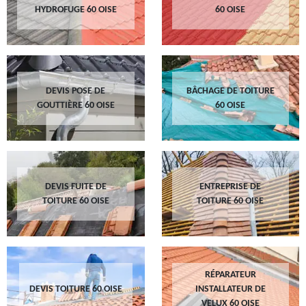
HYDROFUGE 60 OISE
60 OISE
DEVIS POSE DE
BÂCHAGE DE TOITURE
GOUTTIÈRE 60 OISE
60 OISE
DEVIS FUITE DE
ENTREPRISE DE
TOITURE 60 OISE
TOITURE 60 OISE
RÉPARATEUR
DEVIS TOITURE 60 OISE
INSTALLATEUR DE
VELUX 60 OISE