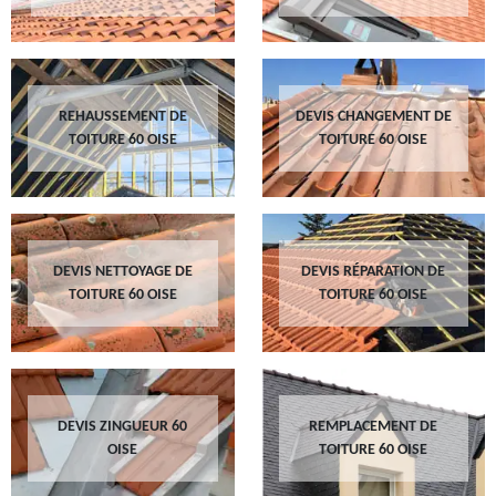
REHAUSSEMENT DE
DEVIS CHANGEMENT DE
TOITURE 60 OISE
TOITURE 60 OISE
DEVIS NETTOYAGE DE
DEVIS RÉPARATION DE
TOITURE 60 OISE
TOITURE 60 OISE
DEVIS ZINGUEUR 60
REMPLACEMENT DE
OISE
TOITURE 60 OISE