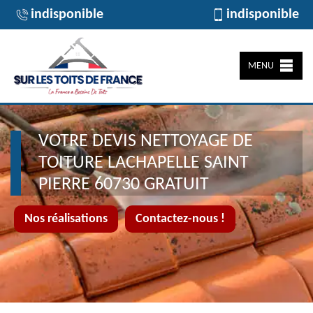
indisponible
indisponible
MENU
VOTRE DEVIS NETTOYAGE DE
TOITURE LACHAPELLE SAINT
PIERRE 60730 GRATUIT
Nos réalisations
Contactez-nous !