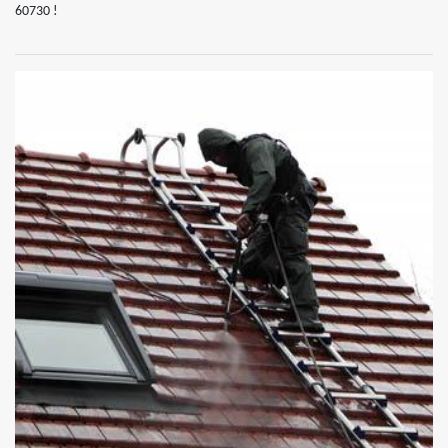
60730 !