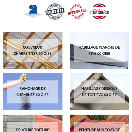
COUVREUR
HABILLAGE PLANCHE DE
CHARPENTIER 60 OISE
RIVE 60 OISE
RAMONAGE DE
HABILLAGE DESSOUS
CHEMINÉE 60 OISE
DE TOIT PVC 60 OISE
PEINTURE TOITURE
PEINTURE SUR TOITURE