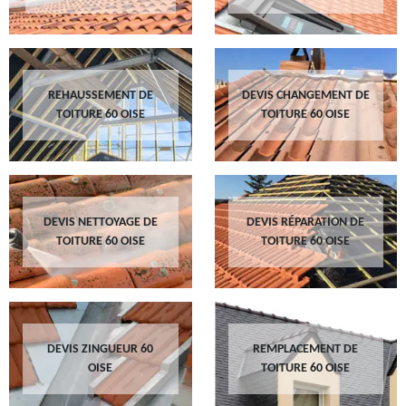
REHAUSSEMENT DE
DEVIS CHANGEMENT DE
TOITURE 60 OISE
TOITURE 60 OISE
DEVIS NETTOYAGE DE
DEVIS RÉPARATION DE
TOITURE 60 OISE
TOITURE 60 OISE
DEVIS ZINGUEUR 60
REMPLACEMENT DE
OISE
TOITURE 60 OISE