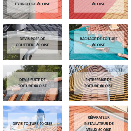
HYDROFUGE 60 OISE
60 OISE
DEVIS POSE DE
BÂCHAGE DE TOITURE
GOUTTIÈRE 60 OISE
60 OISE
DEVIS FUITE DE
ENTREPRISE DE
TOITURE 60 OISE
TOITURE 60 OISE
RÉPARATEUR
DEVIS TOITURE 60 OISE
INSTALLATEUR DE
VELUX 60 OISE