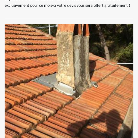
exclusivement pour ce mois-ci votre devis vous sera offert gratuitement !