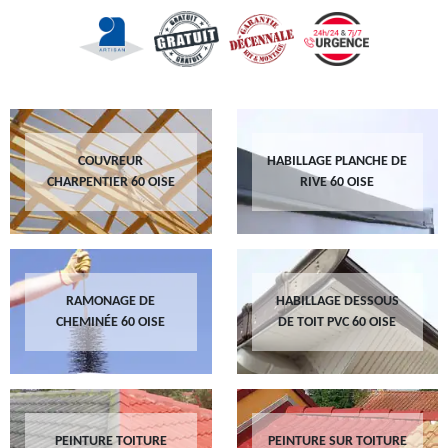
COUVREUR
HABILLAGE PLANCHE DE
CHARPENTIER 60 OISE
RIVE 60 OISE
RAMONAGE DE
HABILLAGE DESSOUS
CHEMINÉE 60 OISE
DE TOIT PVC 60 OISE
PEINTURE TOITURE
PEINTURE SUR TOITURE